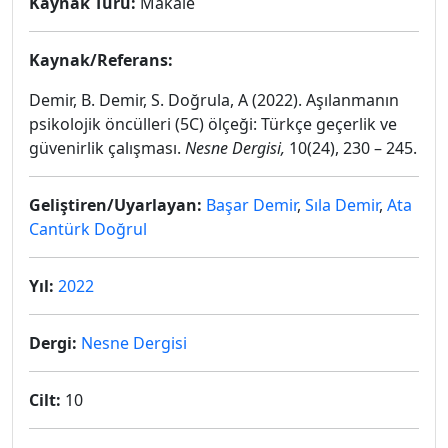
Kaynak Türü:
Makale
Kaynak/Referans:
Demir, B. Demir, S. Doğrula, A (2022). Aşılanmanın
psikolojik öncülleri (5C) ölçeği: Türkçe geçerlik ve
güvenirlik çalışması.
Nesne Dergisi,
10(24), 230 – 245.
Geliştiren/Uyarlayan:
Başar Demir
,
Sıla Demir
,
Ata
Cantürk Doğrul
Yıl:
2022
Dergi:
Nesne Dergisi
Cilt:
10