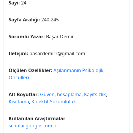
Sayı:
24
Sayfa Aralığı:
240-245
Sorumlu Yazar:
Başar Demir
İletişim:
basardemirr@gmail.com
Ölçülen Özellikler:
Aşılanmanın Psikolojik
Öncülleri
Alt Boyutlar:
Güven
,
hesaplama
,
Kayıtsızlık
,
Kısıtlama
,
Kolektif Sorumluluk
Kullanılan Araştırmalar
scholar.google.com.tr