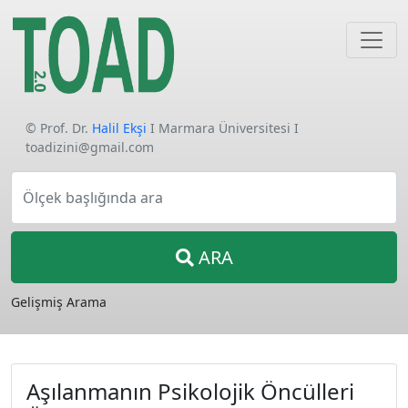
© Prof. Dr.
Halil Ekşi
I Marmara Üniversitesi I
toadizini@gmail.com
Ölçek başlığında ara
ARA
Gelişmiş Arama
Aşılanmanın Psikolojik Öncülleri