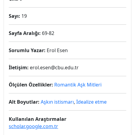
Sayı:
19
Sayfa Aralığı:
69-82
Sorumlu Yazar:
Erol Esen
İletişim:
erol.esen@cbu.edu.tr
Ölçülen Özellikler:
Romantik Aşk Mitleri
Alt Boyutlar:
Aşkın istismarı
,
İdealize etme
Kullanılan Araştırmalar
scholar.google.com.tr