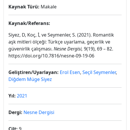
Kaynak Türü:
Makale
Kaynak/Referans:
Siyez, D, Koç, İ, ve Seymenler, S. (2021). Romantik
aşk mitleri ölçeği: Türkçe uyarlama, geçerlik ve
güvenirlik çalışması.
Nesne Dergisi,
9(19), 69 – 82.
https://doi.org/10.7816/nesne-09-19-06
Geliştiren/Uyarlayan:
Erol Esen
,
Seçil Seymenler
,
Diğdem Müge Siyez
Yıl:
2021
Dergi:
Nesne Dergisi
Cilt:
9