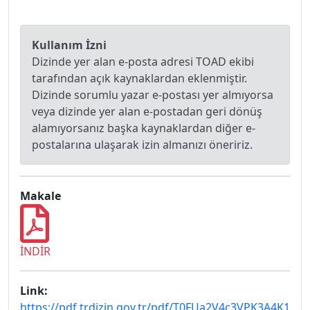
Kullanım İzni
Dizinde yer alan e-posta adresi TOAD ekibi
tarafından açık kaynaklardan eklenmiştir.
Dizinde sorumlu yazar e-postası yer almıyorsa
veya dizinde yer alan e-postadan geri dönüş
alamıyorsanız başka kaynaklardan diğer e-
postalarına ulaşarak izin almanızı öneririz.
Makale
İNDİR
Link:
https://pdf.trdizin.gov.tr/pdf/T0FUa2V4c3VPK3A4K1