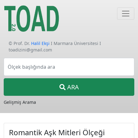
© Prof. Dr.
Halil Ekşi
I Marmara Üniversitesi I
toadizini@gmail.com
Ölçek başlığında ara
ARA
Gelişmiş Arama
Romantik Aşk Mitleri Ölçeği