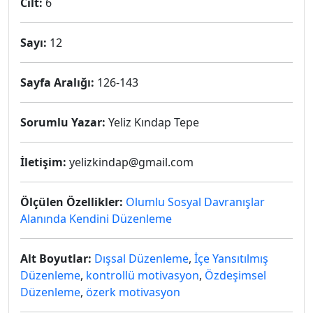
Cilt:
6
Sayı:
12
Sayfa Aralığı:
126-143
Sorumlu Yazar:
Yeliz Kındap Tepe
İletişim:
yelizkindap@gmail.com
Ölçülen Özellikler:
Olumlu Sosyal Davranışlar
Alanında Kendini Düzenleme
Alt Boyutlar:
Dışsal Düzenleme
,
İçe Yansıtılmış
Düzenleme
,
kontrollü motivasyon
,
Özdeşimsel
Düzenleme
,
özerk motivasyon