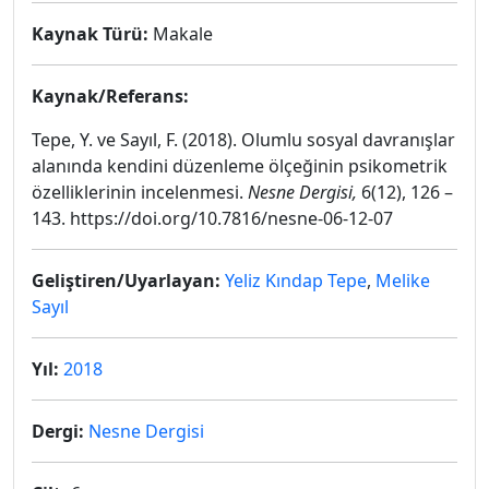
Kaynak Türü:
Makale
Kaynak/Referans:
Tepe, Y. ve Sayıl, F. (2018). Olumlu sosyal davranışlar
alanında kendini düzenleme ölçeğinin psikometrik
özelliklerinin incelenmesi.
Nesne Dergisi,
6(12), 126 –
143. https://doi.org/10.7816/nesne-06-12-07
Geliştiren/Uyarlayan:
Yeliz Kındap Tepe
,
Melike
Sayıl
Yıl:
2018
Dergi:
Nesne Dergisi