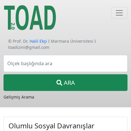
© Prof. Dr.
Halil Ekşi
I Marmara Üniversitesi I
toadizini@gmail.com
Ölçek başlığında ara
ARA
Gelişmiş Arama
Olumlu Sosyal Davranışlar