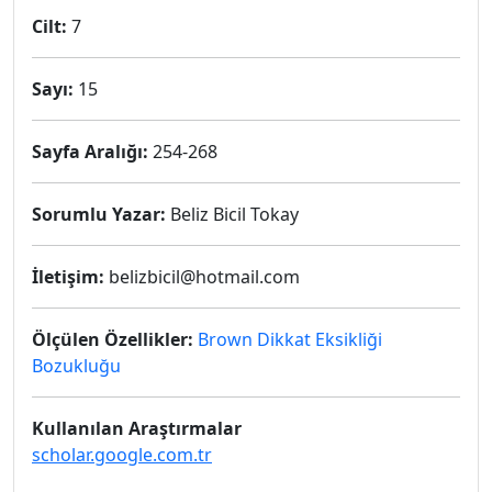
Cilt:
7
Sayı:
15
Sayfa Aralığı:
254-268
Sorumlu Yazar:
Beliz Bicil Tokay
İletişim:
belizbicil@hotmail.com
Ölçülen Özellikler:
Brown Dikkat Eksikliği
Bozukluğu
Kullanılan Araştırmalar
scholar.google.com.tr