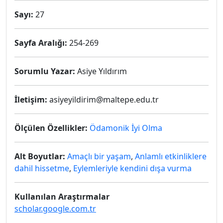
Sayı:
27
Sayfa Aralığı:
254-269
Sorumlu Yazar:
Asiye Yıldırım
İletişim:
asiyeyildirim@maltepe.edu.tr
Ölçülen Özellikler:
Ödamonik İyi Olma
Alt Boyutlar:
Amaçlı bir yaşam
,
Anlamlı etkinliklere
dahil hissetme
,
Eylemleriyle kendini dışa vurma
Kullanılan Araştırmalar
scholar.google.com.tr