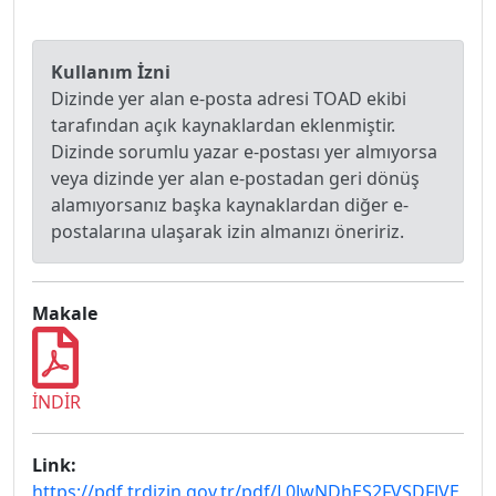
Kullanım İzni
Dizinde yer alan e-posta adresi TOAD ekibi
tarafından açık kaynaklardan eklenmiştir.
Dizinde sorumlu yazar e-postası yer almıyorsa
veya dizinde yer alan e-postadan geri dönüş
alamıyorsanız başka kaynaklardan diğer e-
postalarına ulaşarak izin almanızı öneririz.
Makale
İNDİR
Link:
https://pdf.trdizin.gov.tr/pdf/L0JwNDhES2FVSDFJVE