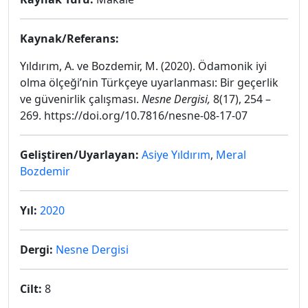
Kaynak/Referans:
Yıldırım, A. ve Bozdemir, M. (2020). Ödamonik iyi
olma ölçeği’nin Türkçeye uyarlanması: Bir geçerlik
ve güvenirlik çalışması.
Nesne Dergisi,
8(17), 254 –
269. https://doi.org/10.7816/nesne-08-17-07
Geliştiren/Uyarlayan:
Asiye Yıldırım
,
Meral
Bozdemir
Yıl:
2020
Dergi:
Nesne Dergisi
Cilt:
8