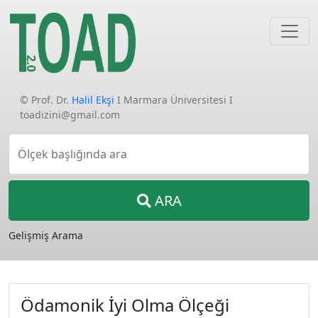
© Prof. Dr.
Halil Ekşi
I Marmara Üniversitesi I
toadizini@gmail.com
Ölçek başlığında ara
ARA
Gelişmiş Arama
Ödamonik İyi Olma Ölçeği