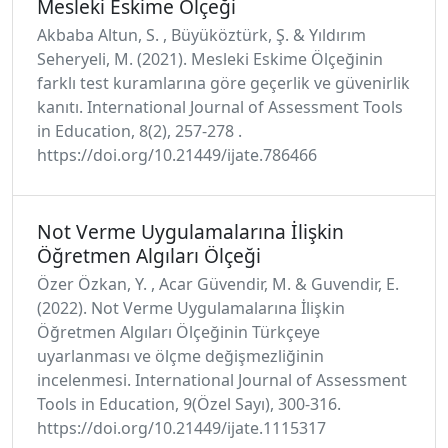
Mesleki Eskime Ölçeği
Akbaba Altun, S. , Büyüköztürk, Ş. & Yıldırım
Seheryeli, M. (2021). Mesleki Eskime Ölçeğinin
farklı test kuramlarına göre geçerlik ve güvenirlik
kanıtı. International Journal of Assessment Tools
in Education, 8(2), 257-278 .
https://doi.org/10.21449/ijate.786466
Not Verme Uygulamalarına İlişkin
Öğretmen Algıları Ölçeği
Özer Özkan, Y. , Acar Güvendir, M. & Guvendir, E.
(2022). Not Verme Uygulamalarına İlişkin
Öğretmen Algıları Ölçeğinin Türkçeye
uyarlanması ve ölçme değişmezliğinin
incelenmesi. International Journal of Assessment
Tools in Education, 9(Özel Sayı), 300-316.
https://doi.org/10.21449/ijate.1115317