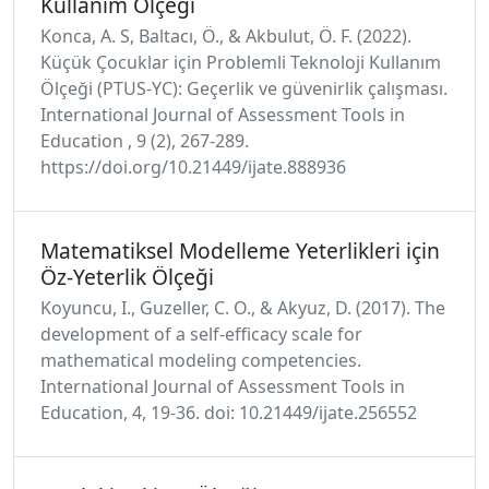
Kullanım Ölçeği
Konca, A. S, Baltacı, Ö., & Akbulut, Ö. F. (2022).
Küçük Çocuklar için Problemli Teknoloji Kullanım
Ölçeği (PTUS-YC): Geçerlik ve güvenirlik çalışması.
International Journal of Assessment Tools in
Education , 9 (2), 267-289.
https://doi.org/10.21449/ijate.888936
Matematiksel Modelleme Yeterlikleri için
Öz-Yeterlik Ölçeği
Koyuncu, I., Guzeller, C. O., & Akyuz, D. (2017). The
development of a self-efficacy scale for
mathematical modeling competencies.
International Journal of Assessment Tools in
Education, 4, 19-36. doi: 10.21449/ijate.256552