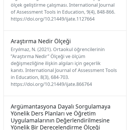
ölçek geliştirme çalışması. International Journal
of Assessment Tools in Education, 9(4), 848-866.
https://doi.org/10.21449/ijate.1127664
Araştırma Nedir Ölçeği
Eryılmaz, N. (2021). Ortaokul öğrencilerinin
”Araştırma Nedir” Ölçeği ve ölçüm
değişmezliğine ilişkin algıları için geçerlik
kanıtı. International Journal of Assessment Tools
in Education, 8(3), 684-703.
https://doi.org/10.21449/ijate.866764
Argümantasyona Dayalı Sorgulamaya
Yönelik Ders Planları ve Öğretim
Uygulamalarının Değerlendirilmesine
Yönelik Bir Derecelendirme Ölçeği