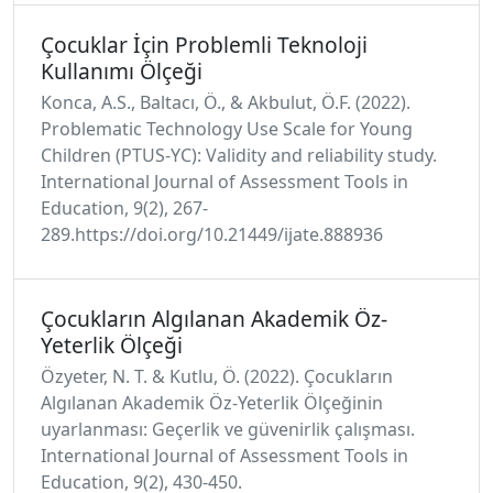
Çocuklar İçin Problemli Teknoloji
Kullanımı Ölçeği
Konca, A.S., Baltacı, Ö., & Akbulut, Ö.F. (2022).
Problematic Technology Use Scale for Young
Children (PTUS-YC): Validity and reliability study.
International Journal of Assessment Tools in
Education, 9(2), 267-
289.https://doi.org/10.21449/ijate.888936
Çocukların Algılanan Akademik Öz-
Yeterlik Ölçeği
Özyeter, N. T. & Kutlu, Ö. (2022). Çocukların
Algılanan Akademik Öz-Yeterlik Ölçeğinin
uyarlanması: Geçerlik ve güvenirlik çalışması.
International Journal of Assessment Tools in
Education, 9(2), 430-450.