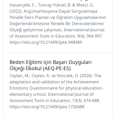
Hasançebi, F. , Tuncay Yüksel, B. & Mesci, G.
(2022). Argümantasyona Dayalı Sorgulamaya
Yönelik Ders Planları ve Öğretim Uygulamalarının
Değerlendirilmesine Yönelik Bir Derecelendirme
Ölçeği geliştirme çalışması. International Journal
of Assessment Tools in Education, 9(4), 964-997.
https://doi.org/10.21449/ijate.948489
Beden Eğitimi için Başarı Duyguları
Ölçeği-İlkokul (AEQ-PE-ES)
Ceylan, M., Ceylan, K. ve Yoncalık, O. (2026). The
adaptation and validation of the Achievement
Emotions Questionnaire for physical education-
elementary school. International Journal of
Assessment Tools in Education, 13(3), 674-688.
https://doi.org/10.21449/ijate.1730488