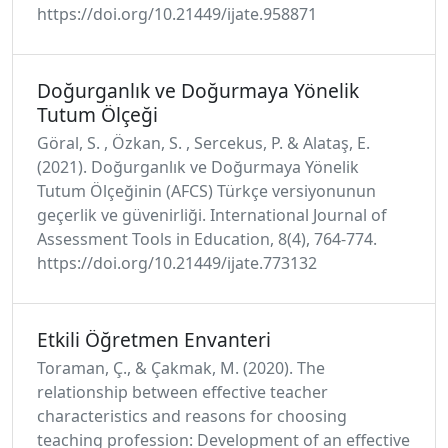
https://doi.org/10.21449/ijate.958871
Doğurganlık ve Doğurmaya Yönelik
Tutum Ölçeği
Göral, S. , Özkan, S. , Sercekus, P. & Alataş, E.
(2021). Doğurganlık ve Doğurmaya Yönelik
Tutum Ölçeğinin (AFCS) Türkçe versiyonunun
geçerlik ve güvenirliği. International Journal of
Assessment Tools in Education, 8(4), 764-774.
https://doi.org/10.21449/ijate.773132
Etkili Öğretmen Envanteri
Toraman, Ç., & Çakmak, M. (2020). The
relationship between effective teacher
characteristics and reasons for choosing
teaching profession: Development of an effective