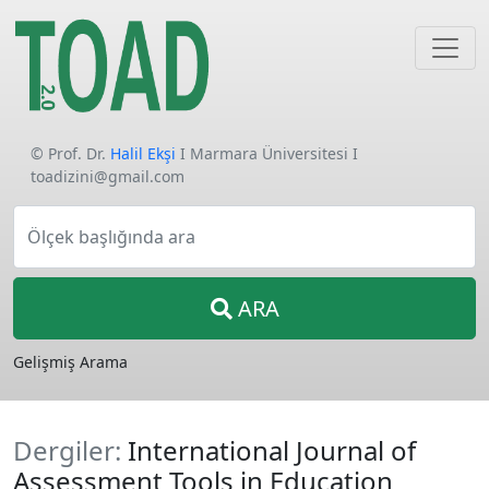
© Prof. Dr.
Halil Ekşi
I Marmara Üniversitesi I
toadizini@gmail.com
Ölçek başlığında ara
ARA
Gelişmiş Arama
Dergiler:
International Journal of
Assessment Tools in Education