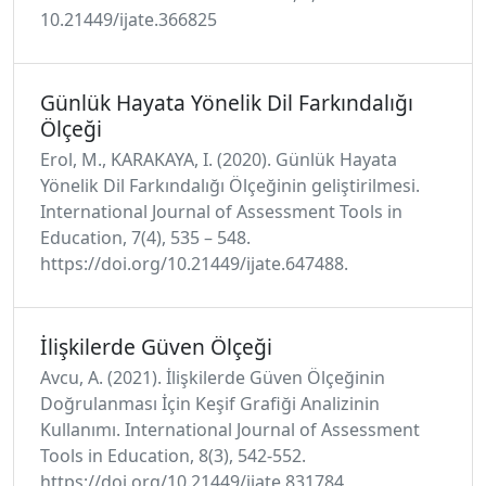
10.21449/ijate.366825
Günlük Hayata Yönelik Dil Farkındalığı
Ölçeği
Erol, M., KARAKAYA, I. (2020). Günlük Hayata
Yönelik Dil Farkındalığı Ölçeğinin geliştirilmesi.
International Journal of Assessment Tools in
Education, 7(4), 535 – 548.
https://doi.org/10.21449/ijate.647488.
İlişkilerde Güven Ölçeği
Avcu, A. (2021). İlişkilerde Güven Ölçeğinin
Doğrulanması İçin Keşif Grafiği Analizinin
Kullanımı. International Journal of Assessment
Tools in Education, 8(3), 542-552.
https://doi.org/10.21449/ijate.831784