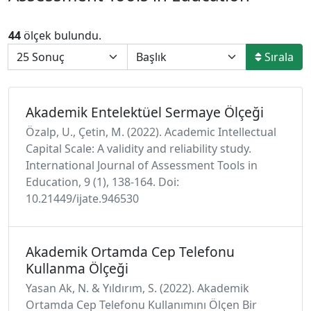
44
ölçek bulundu.
Sırala
Akademik Entelektüel Sermaye Ölçeği
Özalp, U., Çetin, M. (2022). Academic Intellectual
Capital Scale: A validity and reliability study.
International Journal of Assessment Tools in
Education, 9 (1), 138-164. Doi:
10.21449/ijate.946530
Akademik Ortamda Cep Telefonu
Kullanma Ölçeği
Yasan Ak, N. & Yıldırım, S. (2022). Akademik
Ortamda Cep Telefonu Kullanımını Ölçen Bir