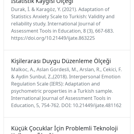
İstatistik Kaygısı Ölçeği
Durak, İ. & Karagöz, Y. (2021). Adaptation of
Statistics Anxiety Scale to Turkish: Validity and
reliability study. International Journal of
Assessment Tools in Education, 8 (3), 667-683.
https://doi.org/10.21449/ijate.863225
Kişilerarası Duygu Düzenleme Ölçeği
Malkoc, A., Aslan Gordesli, M., Arslan, R., Cekici, F.
& Aydin Sunbul, Z.,(2018). Interpersonal Emotion
Regulation Scale (IERS): Adaptation and
psychometric properties in a Turkish sample.
International Journal of Assessment Tools in
Education, 5, 754-762. DOI: 10.21449/ijate.481162
Küçük Çocuklar İçin Problemli Teknoloji