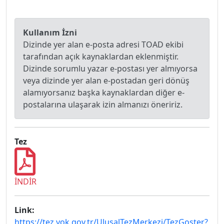
Kullanım İzni
Dizinde yer alan e-posta adresi TOAD ekibi
tarafından açık kaynaklardan eklenmiştir.
Dizinde sorumlu yazar e-postası yer almıyorsa
veya dizinde yer alan e-postadan geri dönüş
alamıyorsanız başka kaynaklardan diğer e-
postalarına ulaşarak izin almanızı öneririz.
Tez
İNDİR
Link:
https://tez.yok.gov.tr/UlusalTezMerkezi/TezGoster?