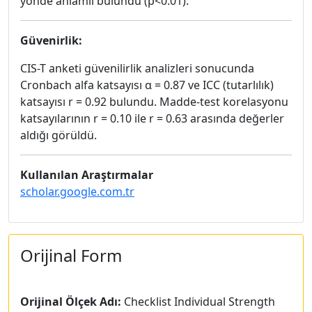
yönde anlamlı bulundu (p<0.01).
Güvenirlik:
CIS-T anketi güvenilirlik analizleri sonucunda
Cronbach alfa katsayısı α = 0.87 ve ICC (tutarlılık)
katsayısı r = 0.92 bulundu. Madde-test korelasyonu
katsayılarının r = 0.10 ile r = 0.63 arasında değerler
aldığı görüldü.
Kullanılan Araştırmalar
scholar.google.com.tr
Orijinal Form
Orijinal Ölçek Adı:
Checklist Individual Strength