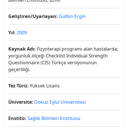
Bilimleri Enstitüsü, İzmir.
Geliştiren/Uyarlayan:
Gülbin Ergin
Yıl:
2009
Kaynak Adı:
Fizyoterapi programı alan hastalarda;
yorgunluk ölçeği Checklist Individual Strength
Questionnaire (CIS) Türkçe versiyonunun
geçerliliği.
Tez Türü:
Yüksek Lisans
Üniversite:
Dokuz Eylül Üniversitesi
Enstitü:
Sağlık Bilimleri Enstitüsü