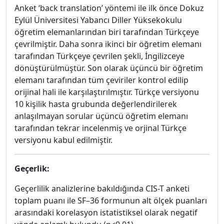
Anket ‘back translation’ yöntemi ile ilk önce Dokuz
Eylül Üniversitesi Yabancı Diller Yüksekokulu
öğretim elemanlarından biri tarafından Türkçeye
çevrilmiştir. Daha sonra ikinci bir öğretim elemanı
tarafından Türkçeye çevrilen şekli, İngilizceye
dönüştürülmüştür. Son olarak üçüncü bir öğretim
elemanı tarafından tüm çeviriler kontrol edilip
orijinal hali ile karşılaştırılmıştır. Türkçe versiyonu
10 kişilik hasta grubunda değerlendirilerek
anlaşılmayan sorular üçüncü öğretim elemanı
tarafından tekrar incelenmiş ve orjinal Türkçe
versiyonu kabul edilmiştir.
Geçerlik:
Geçerlilik analizlerine bakıldığında CIS-T anketi
toplam puanı ile SF–36 formunun alt ölçek puanları
arasındaki korelasyon istatistiksel olarak negatif