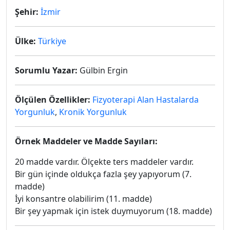
Şehir:
İzmir
Ülke:
Türkiye
Sorumlu Yazar:
Gülbin Ergin
Ölçülen Özellikler:
Fizyoterapi Alan Hastalarda
Yorgunluk
,
Kronik Yorgunluk
Örnek Maddeler ve Madde Sayıları:
20 madde vardır. Ölçekte ters maddeler vardır.
Bir gün içinde oldukça fazla şey yapıyorum (7.
madde)
İyi konsantre olabilirim (11. madde)
Bir şey yapmak için istek duymuyorum (18. madde)