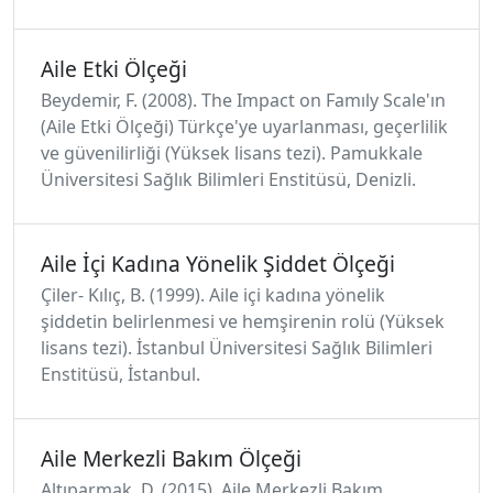
Aile Etki Ölçeği
Beydemir, F. (2008). The Impact on Famıly Scale'ın
(Aile Etki Ölçeği) Türkçe'ye uyarlanması, geçerlilik
ve güvenilirliği (Yüksek lisans tezi). Pamukkale
Üniversitesi Sağlık Bilimleri Enstitüsü, Denizli.
Aile İçi Kadına Yönelik Şiddet Ölçeği
Çiler- Kılıç, B. (1999). Aile içi kadına yönelik
şiddetin belirlenmesi ve hemşirenin rolü (Yüksek
lisans tezi). İstanbul Üniversitesi Sağlık Bilimleri
Enstitüsü, İstanbul.
Aile Merkezli Bakım Ölçeği
Altıparmak, D. (2015). Aile Merkezli Bakım