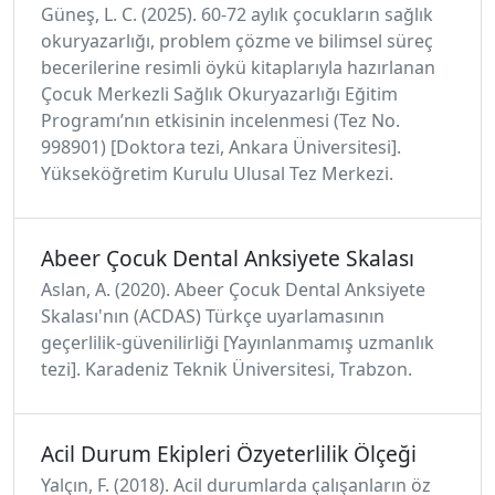
Güneş, L. C. (2025). 60-72 aylık çocukların sağlık
okuryazarlığı, problem çözme ve bilimsel süreç
becerilerine resimli öykü kitaplarıyla hazırlanan
Çocuk Merkezli Sağlık Okuryazarlığı Eğitim
Programı’nın etkisinin incelenmesi (Tez No.
998901) [Doktora tezi, Ankara Üniversitesi].
Yükseköğretim Kurulu Ulusal Tez Merkezi.
Abeer Çocuk Dental Anksiyete Skalası
Aslan, A. (2020). Abeer Çocuk Dental Anksiyete
Skalası'nın (ACDAS) Türkçe uyarlamasının
geçerlilik-güvenilirliği [Yayınlanmamış uzmanlık
tezi]. Karadeniz Teknik Üniversitesi, Trabzon.
Acil Durum Ekipleri Özyeterlilik Ölçeği
Yalçın, F. (2018). Acil durumlarda çalışanların öz