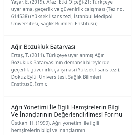
Yaşar, E. (2019). Afazi Etki Ölçeği-21: Türkçeye
uyarlama, geçerlik ve güvenirlik çalışması (Tez no.
614538) (Yüksek lisans tezi, İstanbul Medipol
Üniversitesi, Sağlık Bilimleri Enstitüsü).
Ağır Bozukluk Bataryası
Ertaş, T. (2011). Türkçeye uyarlanmış Ağır
Bozukluk Bataryası'nın demanslı bireylerde
geçerlik güvenirlik çalışması (Yüksek lisans tezi).
Dokuz Eylül Üniversitesi, Sağlık Bilimleri
Enstitüsü, İzmir.
Ağrı Yönetimi İle İlgili Hemşirelerin Bilgi
Ve İnançlarının Değerlendirilmesi Formu
Üstkan, H. (1999). Ağrı yönetimi ile ilgili
hemşirelerin bilgi ve inançlarının