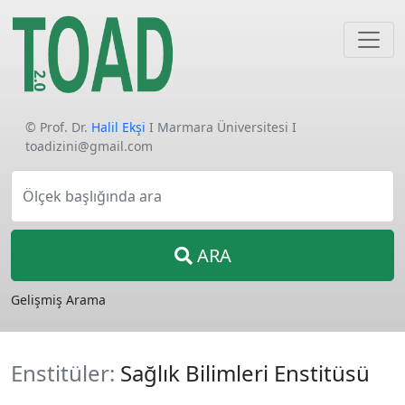
© Prof. Dr.
Halil Ekşi
I Marmara Üniversitesi I
toadizini@gmail.com
Ölçek başlığında ara
ARA
Gelişmiş Arama
Enstitüler:
Sağlık Bilimleri Enstitüsü