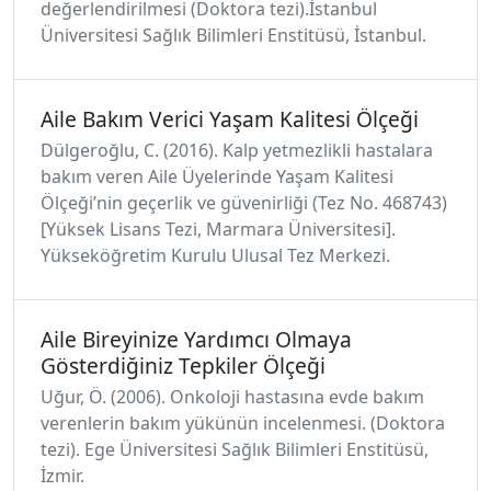
değerlendirilmesi (Doktora tezi).İstanbul
Üniversitesi Sağlık Bilimleri Enstitüsü, İstanbul.
Aile Bakım Verici Yaşam Kalitesi Ölçeği
Dülgeroğlu, C. (2016). Kalp yetmezlikli hastalara
bakım veren Aile Üyelerinde Yaşam Kalitesi
Ölçeği’nin geçerlik ve güvenirliği (Tez No. 468743)
[Yüksek Lisans Tezi, Marmara Üniversitesi].
Yükseköğretim Kurulu Ulusal Tez Merkezi.
Aile Bireyinize Yardımcı Olmaya
Gösterdiğiniz Tepkiler Ölçeği
Uğur, Ö. (2006). Onkoloji hastasına evde bakım
verenlerin bakım yükünün incelenmesi. (Doktora
tezi). Ege Üniversitesi Sağlık Bilimleri Enstitüsü,
İzmir.