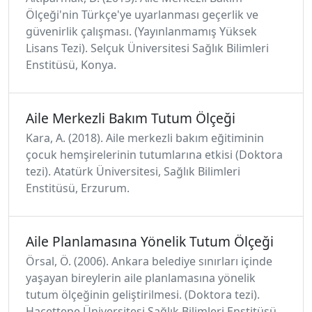
Ölçeği'nin Türkçe'ye uyarlanması geçerlik ve
güvenirlik çalışması. (Yayınlanmamış Yüksek
Lisans Tezi). Selçuk Üniversitesi Sağlık Bilimleri
Enstitüsü, Konya.
Aile Merkezli Bakım Tutum Ölçeği
Kara, A. (2018). Aile merkezli bakım eğitiminin
çocuk hemşirelerinin tutumlarına etkisi (Doktora
tezi). Atatürk Üniversitesi, Sağlık Bilimleri
Enstitüsü, Erzurum.
Aile Planlamasına Yönelik Tutum Ölçeği
Örsal, Ö. (2006). Ankara belediye sınırları içinde
yaşayan bireylerin aile planlamasına yönelik
tutum ölçeğinin geliştirilmesi. (Doktora tezi).
Hacettepe Üniversitesi Sağlık Bilimleri Enstitüsü,