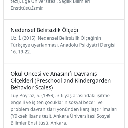
tezi). Ege Üniversitesi, Sağlık Bilimleri
Enstitüsü,İzmir.
Nedensel Belirsizlik Ölçeği
Uz, İ. (2015). Nedensel Belirsizlik Ölçeğinin
Türkçeye uyarlanması. Anadolu Psikiyatri Dergisi,
16, 19-22.
Okul Öncesi ve Anasınıfı Davranış
Ölçekleri (Preschool and Kindergarden
Behavior Scales)
Tüy-Poyraz, S. (1999). 3-6 yaş arasındaki işitme
engelli ve işiten çocukların sosyal beceri ve
problem davranışları yönünden karşılaştırılmaları
(Yüksek lisans tezi). Ankara Üniversitesi Sosyal
Bilimler Enstitüsü, Ankara.