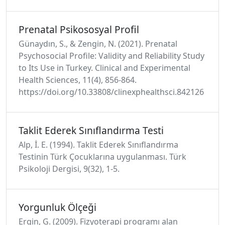
Prenatal Psikososyal Profil
Günaydın, S., & Zengin, N. (2021). Prenatal
Psychosocial Profile: Validity and Reliability Study
to Its Use in Turkey. Clinical and Experimental
Health Sciences, 11(4), 856-864.
https://doi.org/10.33808/clinexphealthsci.842126
Taklit Ederek Sınıflandırma Testi
Alp, İ. E. (1994). Taklit Ederek Sınıflandırma
Testinin Türk Çocuklarına uygulanması. Türk
Psikoloji Dergisi, 9(32), 1-5.
Yorgunluk Ölçeği
Ergin, G. (2009). Fizyoterapi programı alan