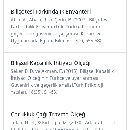
Bilişötesi Farkındalık Envanteri
Akın, A., Abacı, R. ve Çetin, B. (2007). Bilişötesi
Farkındalık Envanteri’nin Türkçe formunun
geçerlik ve güvenirlik çalışması. Kuram ve
Uygulamada Eğitim Bilimleri, 7(2), 655-680.
Bilişsel Kapalılık İhtiyacı Ölçeği
Şeker, B. D. ve Akman, E. (2015). Bilişsel Kapalılık
İhtiyacı Ölçeğinin Türkçe’ye uyarlanması:
Güvenirlik ve geçerlik analizi.Türk Psikoloji
Yazıları, 18(35), 51-63.
Çocukluk Çağı Travma Ölçeği
Tekin, H. H., & Kırlıoğlu, M. (2020). Adaptation of
Childhood Trauma Questionnaire (CTQ) to