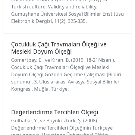
Turkish culture: Validity and reliability.
Gümüşhane Üniversitesi Sosyal Bilimler Enstitüsü
Elektronik Dergisi, 11(2), 325-335.
Çocukluk Çağı Travmaları Ölçeği ve
Mesleki Doyum Ölçeği
Cömertpay, E., ve Kıran, B. (2019, 18-21Nisan ).
Çocukluk Çağı Travmaları Ölçeği ve Mesleki
Doyum Ölçeği Gözden Geçirme Çalışması [Bildiri
sunumu]. 3. Uluslararası Avrasya Sosyal Bilimler
Kongresi, Muğla, Türkiye.
Değerlendirme Tercihleri Ölçeği
Gülbahar, Y., ve Büyüköztürk, Ş. (2008).
Değerlendirme Tercihleri Ölçeğinin Türkçeye