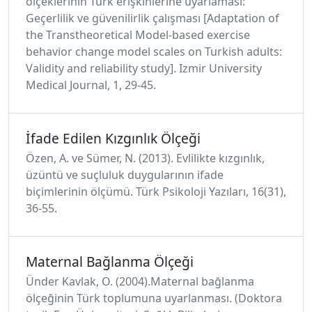
ölçeklerinin Türk erişkinlerine uyarlaması:
Geçerlilik ve güvenilirlik çalışması [Adaptation of
the Transtheoretical Model-based exercise
behavior change model scales on Turkish adults:
Validity and reliability study]. Izmir University
Medical Journal, 1, 29-45.
İfade Edilen Kızgınlık Ölçeği
Özen, A. ve Sümer, N. (2013). Evlilikte kızgınlık,
üzüntü ve suçluluk duygularının ifade
biçimlerinin ölçümü. Türk Psikoloji Yazıları, 16(31),
36-55.
Maternal Bağlanma Ölçeği
Ünder Kavlak, O. (2004).Maternal bağlanma
ölçeğinin Türk toplumuna uyarlanması. (Doktora