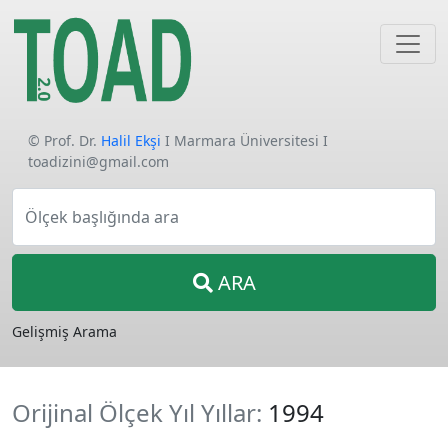
© Prof. Dr.
Halil Ekşi
I Marmara Üniversitesi I
toadizini@gmail.com
Ölçek başlığında ara
ARA
Gelişmiş Arama
Orijinal Ölçek Yıl Yıllar:
1994