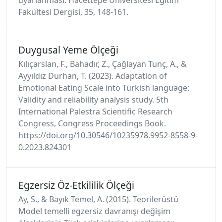
uyarlanması. Hacettepe Üniversitesi Eğitim
Fakültesi Dergisi, 35, 148-161.
Duygusal Yeme Ölçeği
Kılıçarslan, F., Bahadır, Z., Çağlayan Tunç, A., &
Ayyıldız Durhan, T. (2023). Adaptation of
Emotional Eating Scale into Turkish language:
Validity and reliability analysis study. 5th
International Palestra Scientific Research
Congress, Congress Proceedings Book.
https://doi.org/10.30546/10235978.9952-8558-9-
0.2023.824301
Egzersiz Öz-Etkililik Ölçeği
Ay, S., & Bayık Temel, A. (2015). Teorilerüstü
Model temelli egzersiz davranışı değişim