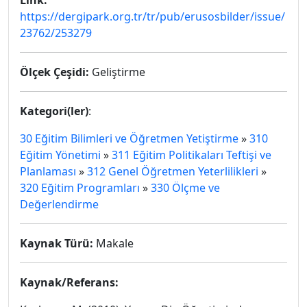
Link:
https://dergipark.org.tr/tr/pub/erusosbilder/issue/
23762/253279
Ölçek Çeşidi:
Geliştirme
Kategori(ler)
:
30 Eğitim Bilimleri ve Öğretmen Yetiştirme
»
310
Eğitim Yönetimi
»
311 Eğitim Politikaları Teftişi ve
Planlaması
»
312 Genel Öğretmen Yeterlilikleri
»
320 Eğitim Programları
»
330 Ölçme ve
Değerlendirme
Kaynak Türü:
Makale
Kaynak/Referans: