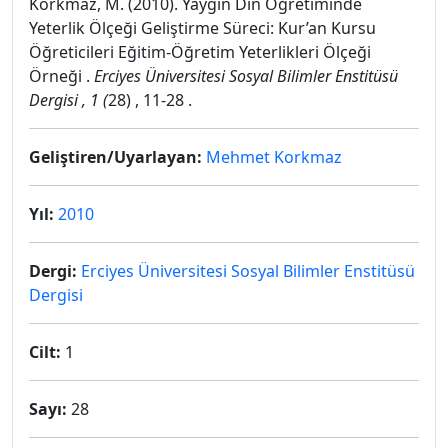
Korkmaz, M. (2010). Yaygın Din Öğretiminde
Yeterlik Ölçeği Geliştirme Süreci: Kur’an Kursu
Öğreticileri Eğitim-Öğretim Yeterlikleri Ölçeği
Örneği .
Erciyes Üniversitesi Sosyal Bilimler Enstitüsü
Dergisi , 1 (
28) , 11-28 .
Geliştiren/Uyarlayan:
Mehmet Korkmaz
Yıl:
2010
Dergi:
Erciyes Üniversitesi Sosyal Bilimler Enstitüsü
Dergisi
Cilt:
1
Sayı:
28