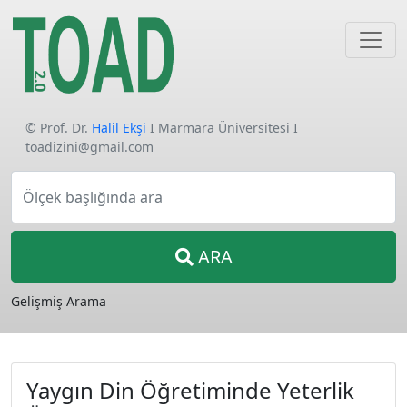
© Prof. Dr.
Halil Ekşi
I Marmara Üniversitesi I
toadizini@gmail.com
Ölçek başlığında ara
ARA
Gelişmiş Arama
Yaygın Din Öğretiminde Yeterlik