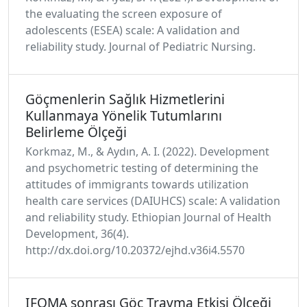
the evaluating the screen exposure of
adolescents (ESEA) scale: A validation and
reliability study. Journal of Pediatric Nursing.
Göçmenlerin Sağlık Hizmetlerini
Kullanmaya Yönelik Tutumlarını
Belirleme Ölçeği
Korkmaz, M., & Aydın, A. I. (2022). Development
and psychometric testing of determining the
attitudes of immigrants towards utilization
health care services (DAIUHCS) scale: A validation
and reliability study. Ethiopian Journal of Health
Development, 36(4).
http://dx.doi.org/10.20372/ejhd.v36i4.5570
IFOMA sonrası Göç Travma Etkisi Ölçeği