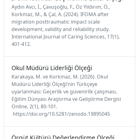
Aydın Avcı, İ., Çavuşoğlu, F., Öz Yıldırım, Ö.,
Korkmaz, M., & Çal, A. (2024). IFOMA after
migration posttraumatic impact scale
development, validity and reliability study.
International Journal of Caring Sciences, 17(1),
401-412.
Okul Müdürü Liderliği Ölçeği
Karakaya, M. ve Korkmaz, M. (2026). Okul
Müdürü Liderliği Ölçeği’nin Türkçeye
uyarlanması: Geçerlik ve güvenirlik çalışması,
Eğitim Dünyası Araştırma ve Geliştirme Dergisi
Online, 2(1), 80-101.
https://doi.org/10.5281/zenodo.19895045
Örgüt Kültürü Değerlendirme Ölçeği