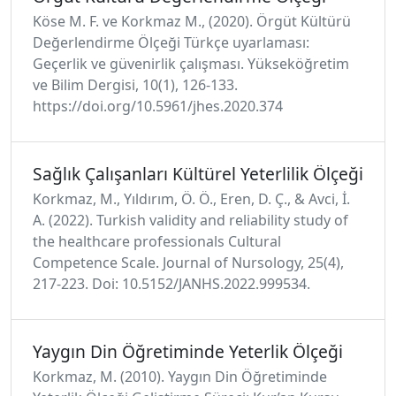
Köse M. F. ve Korkmaz M., (2020). Örgüt Kültürü
Değerlendirme Ölçeği Türkçe uyarlaması:
Geçerlik ve güvenirlik çalışması. Yükseköğretim
ve Bilim Dergisi, 10(1), 126-133.
https://doi.org/10.5961/jhes.2020.374
Sağlık Çalışanları Kültürel Yeterlilik Ölçeği
Korkmaz, M., Yıldırım, Ö. Ö., Eren, D. Ç., & Avci, İ.
A. (2022). Turkish validity and reliability study of
the healthcare professionals Cultural
Competence Scale. Journal of Nursology, 25(4),
217-223. Doi: 10.5152/JANHS.2022.999534.
Yaygın Din Öğretiminde Yeterlik Ölçeği
Korkmaz, M. (2010). Yaygın Din Öğretiminde