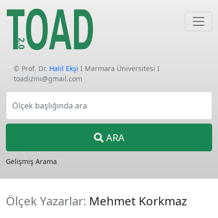
© Prof. Dr.
Halil Ekşi
I Marmara Üniversitesi I
toadizini@gmail.com
Ölçek başlığında ara
ARA
Gelişmiş Arama
Ölçek Yazarlar:
Mehmet Korkmaz