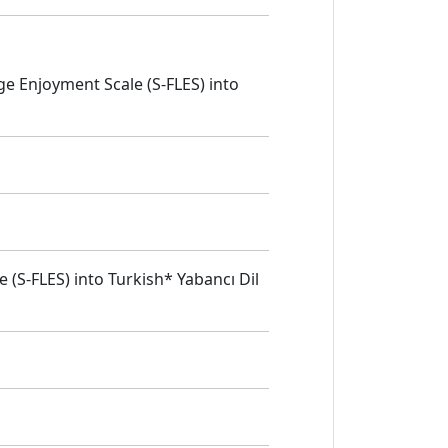
ge Enjoyment Scale (S-FLES) into
(S-FLES) into Turkish* Yabancı Dil