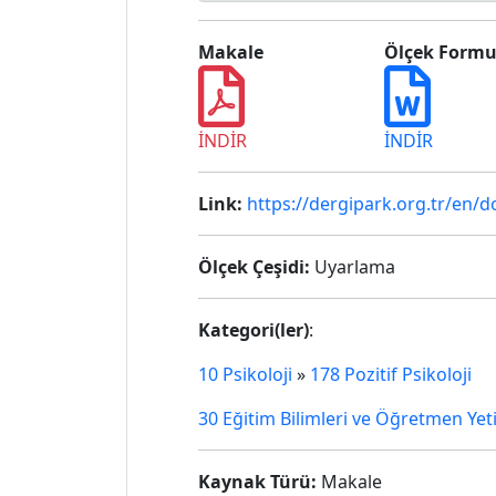
Makale
Ölçek Form
İNDİR
İNDİR
Link:
https://dergipark.org.tr/en/d
Ölçek Çeşidi:
Uyarlama
Kategori(ler)
:
10 Psikoloji
»
178 Pozitif Psikoloji
30 Eğitim Bilimleri ve Öğretmen Yet
Kaynak Türü:
Makale