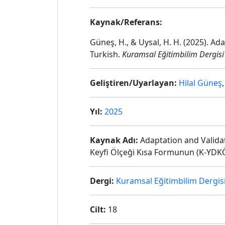
Kaynak/Referans:
Güneş, H., & Uysal, H. H. (2025). A
Turkish.
Kuramsal Eğitimbilim Dergisi 
Geliştiren/Uyarlayan:
Hilal Güneş
Yıl:
2025
Kaynak Adı:
Adaptation and Validat
Keyfi Ölçeği Kısa Formunun (K-YDK
Dergi:
Kuramsal Eğitimbilim Dergis
Cilt:
18