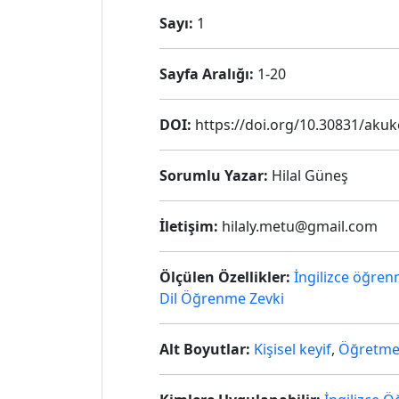
Sayı:
1
Sayfa Aralığı:
1-20
DOI:
https://doi.org/10.30831/aku
Sorumlu Yazar:
Hilal Güneş
İletişim:
hilaly.metu@gmail.com
Ölçülen Özellikler:
İngilizce öğren
Dil Öğrenme Zevki
Alt Boyutlar:
Kişisel keyif
,
Öğretmen