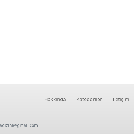
Hakkında
Kategoriler
İletişim
oadizini@gmail.com