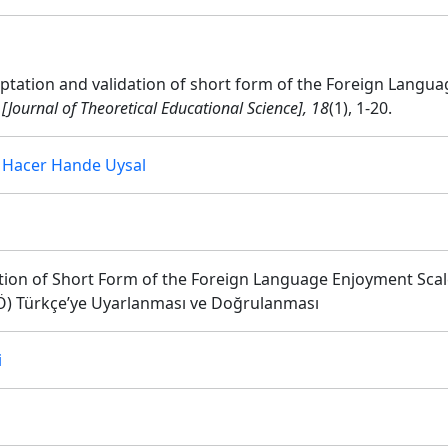
daptation and validation of short form of the Foreign Langua
[Journal of Theoretical Educational Science], 18
(1), 1-20.
,
Hacer Hande Uysal
ion of Short Form of the Foreign Language Enjoyment Scale 
Ö) Türkçe’ye Uyarlanması ve Doğrulanması
i