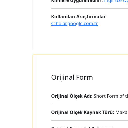
Kimlere Uygulanabilir:
İngilizce Ö
Kullanılan Araştırmalar
scholar.google.com.tr
Orijinal Form
Orijinal Ölçek Adı:
Short Form of t
Orijinal Ölçek Kaynak Türü:
Maka