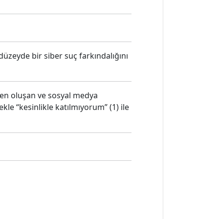
üzeyde bir siber suç farkındalığını
den oluşan ve sosyal medya
ekle “kesinlikle katılmıyorum” (1) ile