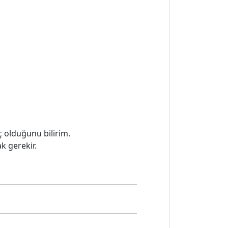
ç olduğunu bilirim.
k gerekir.