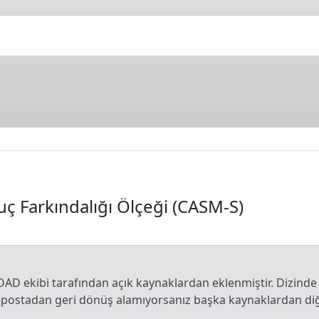
ç Farkındalığı Ölçeği (CASM-S)
OAD ekibi tarafından açık kaynaklardan eklenmiştir. Dizinde
e-postadan geri dönüş alamıyorsanız başka kaynaklardan diğe