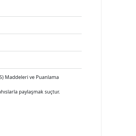
-S) Maddeleri ve Puanlama
şahıslarla paylaşmak suçtur.