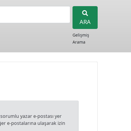
ARA
Gelişmiş
Arama
 sorumlu yazar e-postası yer
r e-postalarına ulaşarak izin