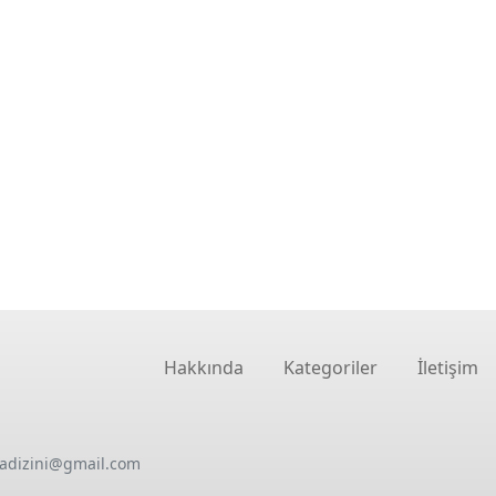
Hakkında
Kategoriler
İletişim
oadizini@gmail.com