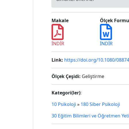
Makale
Ölçek Form
İNDİR
İNDİR
Link:
https://doi.org/10.1080/0887
Ölçek Çeşidi:
Geliştirme
Kategori(ler)
:
10 Psikoloji
»
180 Siber Psikoloji
30 Eğitim Bilimleri ve Öğretmen Yet