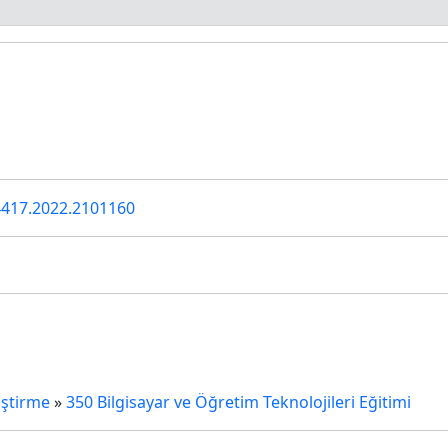
u
4417.2022.2101160
iştirme
»
350 Bilgisayar ve Öğretim Teknolojileri Eğitimi