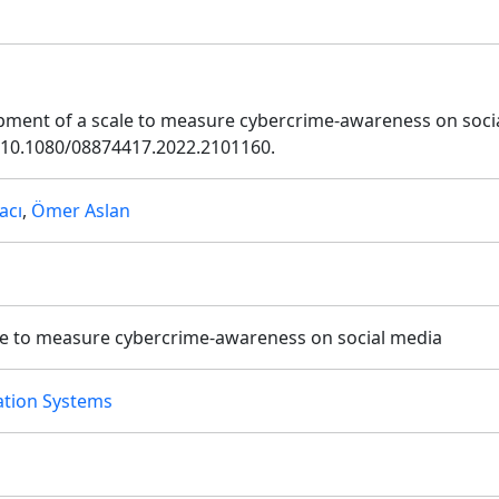
elopment of a scale to measure cybercrime-awareness on soc
g/10.1080/08874417.2022.2101160.
acı
,
Ömer Aslan
e to measure cybercrime-awareness on social media
ation Systems