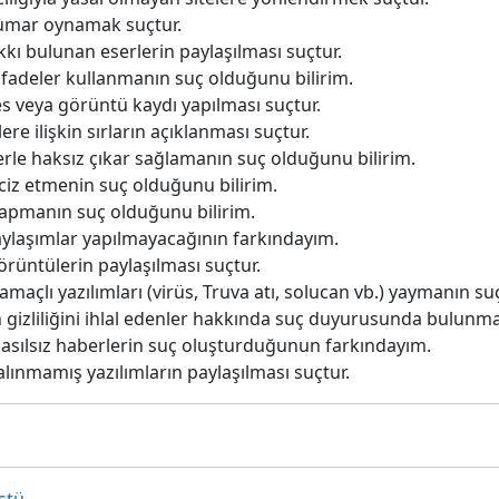
kumar oynamak suçtur.
kkı bulunan eserlerin paylaşılması suçtur.
ifadeler kullanmanın suç olduğunu bilirim.
es veya görüntü kaydı yapılması suçtur.
re ilişkin sırların açıklanması suçtur.
erle haksız çıkar sağlamanın suç olduğunu bilirim.
ciz etmenin suç olduğunu bilirim.
yapmanın suç olduğunu bilirim.
paylaşımlar yapılmayacağının farkındayım.
örüntülerin paylaşılması suçtur.
maçlı yazılımları (virüs, Truva atı, solucan vb.) yaymanın su
 gizliliğini ihlal edenler hakkında suç duyurusunda bulunma
 asılsız haberlerin suç oluşturduğunun farkındayım.
alınmamış yazılımların paylaşılması suçtur.