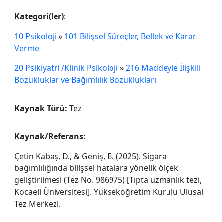
Kategori(ler)
:
10 Psikoloji
»
101 Bilişsel Süreçler, Bellek ve Karar
Verme
20 Psikiyatri /Klinik Psikoloji
»
216 Maddeyle İlişkili
Bozukluklar ve Bağımlılık Bozuklukları
Kaynak Türü:
Tez
Kaynak/Referans:
Çetin Kabaş, D., & Geniş, B. (2025). Sigara
bağımlılığında bilişsel hatalara yönelik ölçek
geliştirilmesi (Tez No. 986975) [Tıpta uzmanlık tezi,
Kocaeli Üniversitesi]. Yükseköğretim Kurulu Ulusal
Tez Merkezi.