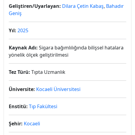
Geliştiren/Uyarlayan:
Dilara Çetin Kabaş
,
Bahadır
Geniş
Yıl:
2025
Kaynak Adı:
Sigara bağımlılığında bilişsel hatalara
yönelik ölçek geliştirilmesi
Tez Türü:
Tıpta Uzmanlık
Üniversite:
Kocaeli Üniversitesi
Enstitü:
Tıp Fakültesi
Şehir:
Kocaeli