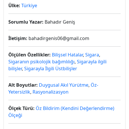
Ülke:
Türkiye
Sorumlu Yazar:
Bahadır Geniş
İletişim:
bahadirgenis06@gmail.com
Ölçülen Özellikler:
Bilişsel Hatalar
,
Sigara
,
Sigaranın psikolojik bağımlılığı
,
Sigarayla ilgili
bilişler
,
Sigarayla İlgili Üstbilişler
Alt Boyutlar:
Duygusal Akıl Yürütme
,
Öz-
Yetersizlik
,
Rasyonalizasyon
Ölçek Türü:
Öz Bildirim (Kendini Değerlendirme)
Ölçeği