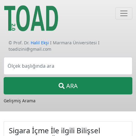
© Prof. Dr.
Halil Ekşi
I Marmara Üniversitesi I
toadizini@gmail.com
Ölçek başlığında ara
ARA
Gelişmiş Arama
Sigara İçme İle ilgili Bilişsel