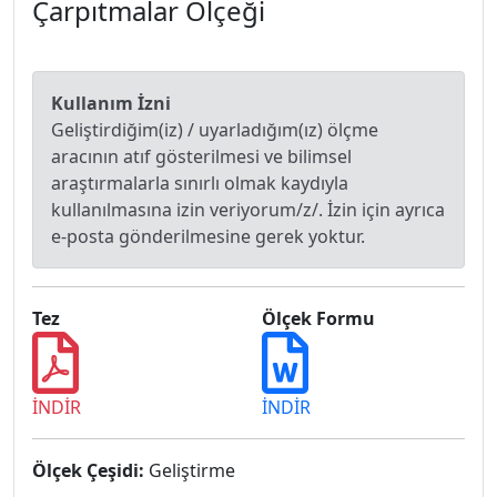
Çarpıtmalar Ölçeği
Kullanım İzni
Geliştirdiğim(iz) / uyarladığım(ız) ölçme
aracının atıf gösterilmesi ve bilimsel
araştırmalarla sınırlı olmak kaydıyla
kullanılmasına izin veriyorum/z/. İzin için ayrıca
e-posta gönderilmesine gerek yoktur.
Tez
Ölçek Formu
İNDİR
İNDİR
Ölçek Çeşidi:
Geliştirme