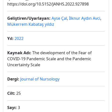
https://doi.org/10.5152/JANHS.2022.927898
Geliştiren/Uyarlayan:
Ayse Çal
,
İlknur Aydın Avci
,
Mükerrem Kabataş yıldız
Yıl:
2022
Kaynak Adı:
The development of the Fear of
COVID-19 Pandemic Scale and the Pandemic
Uncertainty Scale
Dergi:
Journal of Nursology
Cilt:
25
Sayı:
3