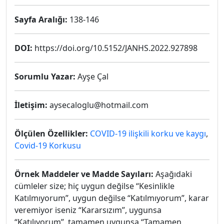
Sayfa Aralığı:
138-146
DOI:
https://doi.org/10.5152/JANHS.2022.927898
Sorumlu Yazar:
Ayşe Çal
İletişim:
aysecaloglu@hotmail.com
Ölçülen Özellikler:
COVID-19 ilişkili korku ve kaygı
,
Covid-19 Korkusu
Örnek Maddeler ve Madde Sayıları:
Aşağıdaki
cümleler size; hiç uygun değilse “Kesinlikle
Katılmıyorum”, uygun değilse “Katılmıyorum”, karar
veremiyor iseniz “Kararsızım”, uygunsa
“Katılıyorum”, tamamen uygunsa “Tamamen