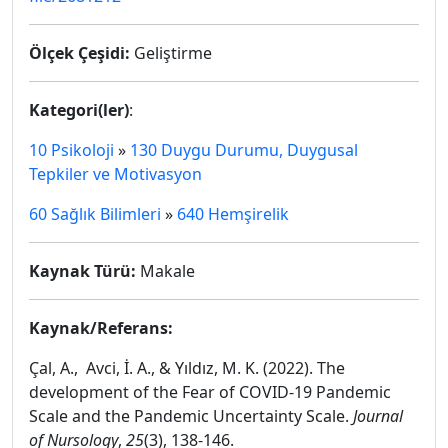
Ölçek Çeşidi:
Geliştirme
Kategori(ler)
:
10 Psikoloji
»
130 Duygu Durumu, Duygusal
Tepkiler ve Motivasyon
60 Sağlık Bilimleri
»
640 Hemşirelik
Kaynak Türü:
Makale
Kaynak/Referans:
Çal, A., Avci, İ. A., & Yıldız, M. K. (2022). The
development of the Fear of COVID-19 Pandemic
Scale and the Pandemic Uncertainty Scale.
Journal
of Nursology
,
25
(3), 138-146.