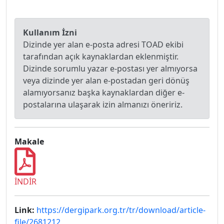
Kullanım İzni
Dizinde yer alan e-posta adresi TOAD ekibi
tarafından açık kaynaklardan eklenmiştir.
Dizinde sorumlu yazar e-postası yer almıyorsa
veya dizinde yer alan e-postadan geri dönüş
alamıyorsanız başka kaynaklardan diğer e-
postalarına ulaşarak izin almanızı öneririz.
Makale
İNDİR
Link:
https://dergipark.org.tr/tr/download/article-
file/2681212