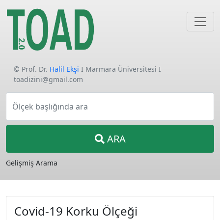
© Prof. Dr.
Halil Ekşi
I Marmara Üniversitesi I
toadizini@gmail.com
Ölçek başlığında ara
ARA
Gelişmiş Arama
Covid-19 Korku Ölçeği