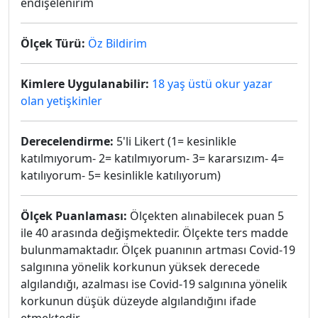
endişelenirim
Ölçek Türü:
Öz Bildirim
Kimlere Uygulanabilir:
18 yaş üstü okur yazar
olan yetişkinler
Derecelendirme:
5'li Likert (1= kesinlikle
katılmıyorum- 2= katılmıyorum- 3= kararsızım- 4=
katılıyorum- 5= kesinlikle katılıyorum)
Ölçek Puanlaması:
Ölçekten alınabilecek puan 5
ile 40 arasında değişmektedir. Ölçekte ters madde
bulunmamaktadır. Ölçek puanının artması Covid-19
salgınına yönelik korkunun yüksek derecede
algılandığı, azalması ise Covid-19 salgınına yönelik
korkunun düşük düzeyde algılandığını ifade