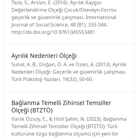
Teze, S., Arslan, E. (2016). Ayrılık Kaygısı
Değerlendirme Ölçeği Çocuk/Ebeveyn Formu
geçerlik ve güvenirlik çalışması. International
Journal of Social Science, 48 (81), 333-344.
http://dx.doi.org/10.9761/JASSS3481
Ayrılık Nedenleri Ölçeği
Sunal, A. B., Doğan, Ö. A. ve Özen, A. (2013). Ayrılık
Nedenleri Ölçeği: Geçerlik ve güvenirlik çalışması.
Türk Psikoloji Yazıları, 16(32), 50-60.
Bağlanma Temelli Zihinsel Temsiller
Ölçeği (BTZTÖ)
Varlık Özsoy, E., & Hisli Şahin, N. (2023). Bağlanma
Temelli Zihinsel Temsiller Ölçeği (BTZTÖ): Türk
kültürüne özgü bağlanma ölçümü için yeni bir