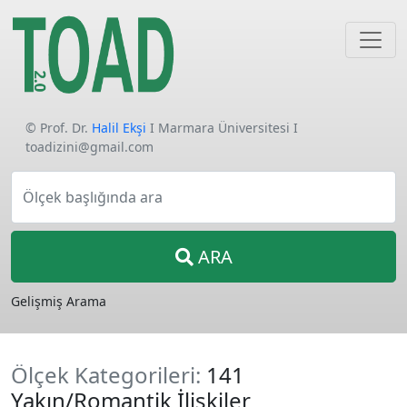
© Prof. Dr.
Halil Ekşi
I Marmara Üniversitesi I
toadizini@gmail.com
Ölçek başlığında ara
ARA
Gelişmiş Arama
Ölçek Kategorileri:
141
Yakın/Romantik İlişkiler