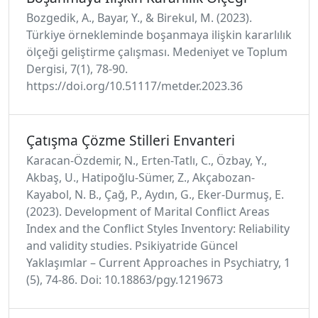
Bozgedik, A., Bayar, Y., & Birekul, M. (2023).
Türkiye örnekleminde boşanmaya ilişkin kararlılık
ölçeği geliştirme çalışması. Medeniyet ve Toplum
Dergisi, 7(1), 78-90.
https://doi.org/10.51117/metder.2023.36
Çatışma Çözme Stilleri Envanteri
Karacan-Özdemir, N., Erten-Tatlı, C., Özbay, Y.,
Akbaş, U., Hatipoğlu-Sümer, Z., Akçabozan-
Kayabol, N. B., Çağ, P., Aydın, G., Eker-Durmuş, E.
(2023). Development of Marital Conflict Areas
Index and the Conflict Styles Inventory: Reliability
and validity studies. Psikiyatride Güncel
Yaklaşımlar – Current Approaches in Psychiatry, 1
(5), 74-86. Doi: 10.18863/pgy.1219673