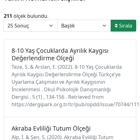
211
ölçek bulundu.
Sırala
8-10 Yaş Çocuklarda Ayrılık Kaygısı
Değerlendirme Ölçeği
Teze, S. & Arslan, E. (2022). 8-10 Yaş Çocuklarda
Ayrılık Kaygısı Değerlendirme Ölçeği Türkçe’ye
Uyarlama Çalışması ve Ayrılık Kaygısının
İncelenmesi . Okul Psikolojik Danışmanlığı
Dergisi , 5 (1) , 134-156 . Retrieved from
https://dergipark.org.tr/tr/pub/opdd/issue/70744/11
Akraba Evliliği Tutum Ölçeği
Alp, İ. & Şen, S. (2020). Akraba Evliliği Tutum