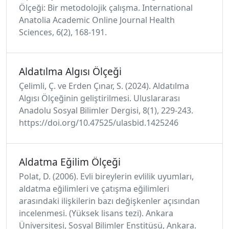
Ölçeği: Bir metodolojik çalışma. International
Anatolia Academic Online Journal Health
Sciences, 6(2), 168-191.
Aldatılma Algısı Ölçeği
Çelimli, Ç. ve Erden Çınar, S. (2024). Aldatılma
Algısı Ölçeğinin geliştirilmesi. Uluslararası
Anadolu Sosyal Bilimler Dergisi, 8(1), 229-243.
https://doi.org/10.47525/ulasbid.1425246
Aldatma Eğilim Ölçeği
Polat, D. (2006). Evli bireylerin evlilik uyumları,
aldatma eğilimleri ve çatışma eğilimleri
arasındaki ilişkilerin bazı değişkenler açısından
incelenmesi. (Yüksek lisans tezi). Ankara
Üniversitesi, Sosyal Bilimler Enstitüsü, Ankara.