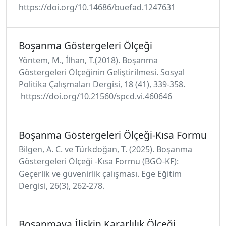
https://doi.org/10.14686/buefad.1247631
Boşanma Göstergeleri Ölçeği
Yöntem, M., İlhan, T.(2018). Boşanma
Göstergeleri Ölçeğinin Geliştirilmesi. Sosyal
Politika Çalışmaları Dergisi, 18 (41), 339-358.
https://doi.org/10.21560/spcd.vi.460646
Boşanma Göstergeleri Ölçeği-Kısa Formu
Bilgen, A. C. ve Türkdoğan, T. (2025). Boşanma
Göstergeleri Ölçeği -Kısa Formu (BGÖ-KF):
Geçerlik ve güvenirlik çalışması. Ege Eğitim
Dergisi, 26(3), 262-278.
Boşanmaya İlişkin Kararlılık Ölçeği