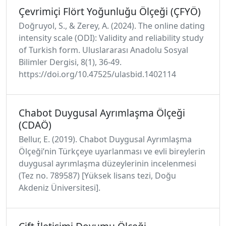
Çevrimiçi Flört Yoğunluğu Ölçeği (ÇFYÖ)
Doğruyol, S., & Zerey, A. (2024). The online dating
intensity scale (ODI): Validity and reliability study
of Turkish form. Uluslararası Anadolu Sosyal
Bilimler Dergisi, 8(1), 36-49.
https://doi.org/10.47525/ulasbid.1402114
Chabot Duygusal Ayrımlaşma Ölçeği
(CDAÖ)
Bellur, E. (2019). Chabot Duygusal Ayrımlaşma
Ölçeği’nin Türkçeye uyarlanması ve evli bireylerin
duygusal ayrımlaşma düzeylerinin incelenmesi
(Tez no. 789587) [Yüksek lisans tezi, Doğu
Akdeniz Üniversitesi].