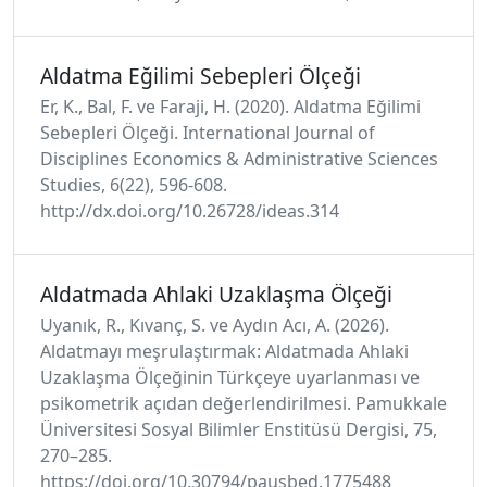
Aldatma Eğilimi Sebepleri Ölçeği
Er, K., Bal, F. ve Faraji, H. (2020). Aldatma Eğilimi
Sebepleri Ölçeği. International Journal of
Disciplines Economics & Administrative Sciences
Studies, 6(22), 596-608.
http://dx.doi.org/10.26728/ideas.314
Aldatmada Ahlaki Uzaklaşma Ölçeği
Uyanık, R., Kıvanç, S. ve Aydın Acı, A. (2026).
Aldatmayı meşrulaştırmak: Aldatmada Ahlaki
Uzaklaşma Ölçeğinin Türkçeye uyarlanması ve
psikometrik açıdan değerlendirilmesi. Pamukkale
Üniversitesi Sosyal Bilimler Enstitüsü Dergisi, 75,
270–285.
https://doi.org/10.30794/pausbed.1775488