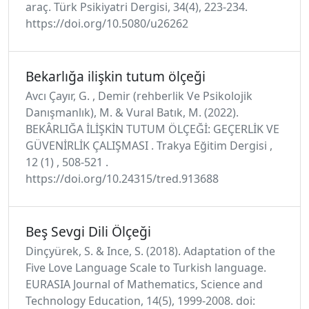
araç. Türk Psikiyatri Dergisi, 34(4), 223-234.
https://doi.org/10.5080/u26262
Bekarlığa ilişkin tutum ölçeği
Avcı Çayır, G. , Demir (rehberlik Ve Psikolojik
Danışmanlık), M. & Vural Batık, M. (2022).
BEKÂRLIĞA İLİŞKİN TUTUM ÖLÇEĞİ: GEÇERLİK VE
GÜVENİRLİK ÇALIŞMASI . Trakya Eğitim Dergisi ,
12 (1) , 508-521 .
https://doi.org/10.24315/tred.913688
Beş Sevgi Dili Ölçeği
Dinçyürek, S. & Ince, S. (2018). Adaptation of the
Five Love Language Scale to Turkish language.
EURASIA Journal of Mathematics, Science and
Technology Education, 14(5), 1999-2008. doi: