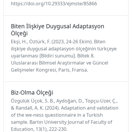
https://doi.org/10.29333/ejmste/85866
Biten İlişkiye Duygusal Adaptasyon
Ölçeği
Ekşi, H., Öztürk, F. (2023, 24-26 Ekim). Biten
ilişkiye duygusal adaptasyon ölçeğinin türkçeye
uyarlanması [Bildiri sunumu]. Biltek 8.
Uluslararası Bilimsel Araştırmalar ve Güncel
Gelişmeler Kongresi, Paris, Fransa.
Biz-Olma Ölçeği
Özgülük Üçok, S. B., Aydoğan, D., Topçu-Uzer, Ç.,
& Randall, A. K. (2024). Adaptation and validation
of the we-ness questionnaire in a Turkish
sample. Bartın University Journal of Faculty of
Education, 13(1), 222-230.