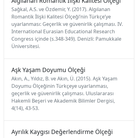
Algılanan Romantik İlişki Kalitesi Ölçeği
Sağkal, A.S. ve Özdemir, Y. (2017). Algılanan
Romantik İlişki Kalitesi Ölçeği’nin Türkçe’ye
uyarlanması: Geçerlik ve güvenirlik çalışması. IV.
International Eurasian Educational Research
Congress içinde (s.348-349). Denizli: Pamukkale
Üniversitesi.
Aşk Yaşam Doyumu Ölçeği
Akın, A., Yıldız, B. ve Akın, Ü. (2015). Aşk Yaşam
Doyumu Ölçeğinin Türkçeye uyarlanması,
geçerlik ve güvenirlik çalışması. Uluslararası
Hakemli Beşeri ve Akademik Bilimler Dergisi,
4(14), 43-53.
Ayrılık Kaygısı Değerlendirme Ölçeği