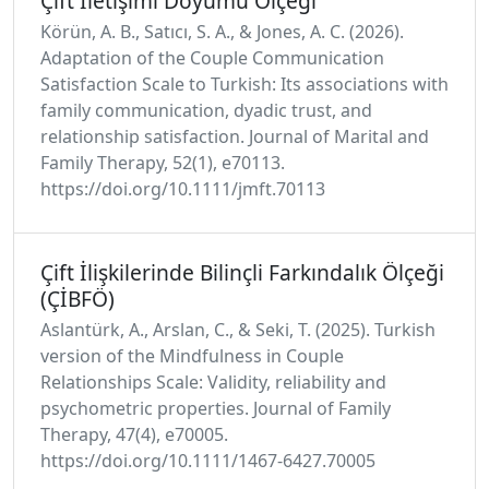
Çift İletişimi Doyumu Ölçeği
Körün, A. B., Satıcı, S. A., & Jones, A. C. (2026).
Adaptation of the Couple Communication
Satisfaction Scale to Turkish: Its associations with
family communication, dyadic trust, and
relationship satisfaction. Journal of Marital and
Family Therapy, 52(1), e70113.
https://doi.org/10.1111/jmft.70113
Çift İlişkilerinde Bilinçli Farkındalık Ölçeği
(ÇİBFÖ)
Aslantürk, A., Arslan, C., & Seki, T. (2025). Turkish
version of the Mindfulness in Couple
Relationships Scale: Validity, reliability and
psychometric properties. Journal of Family
Therapy, 47(4), e70005.
https://doi.org/10.1111/1467-6427.70005