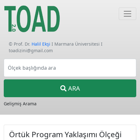
© Prof. Dr.
Halil Ekşi
I Marmara Üniversitesi I
toadizini@gmail.com
Ölçek başlığında ara
ARA
Gelişmiş Arama
Örtük Program Yaklaşımı Ölçeği