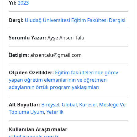
Yıl:
2023
Dergi:
Uludağ Üniversitesi Eğitim Fakültesi Dergisi
Sorumlu Yazar:
Ayşe Ahsen Talu
İletişim:
ahsentalu@gmail.com
Ölçülen Özellikler:
Eğitim fakültelerinde görev
yapan öğretim elemanlarının ve öğretmen
adaylarının örtük program yaklaşımları
Alt Boyutlar:
Bireysel
,
Global
,
Küresel
,
Mesleğe Ve
Topluma Uyum
,
Yeterlik
Kullanılan Araştırmalar
scholar.google.com.tr