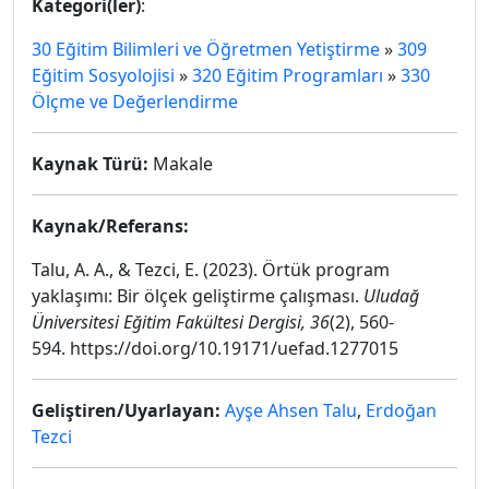
Kategori(ler)
:
30 Eğitim Bilimleri ve Öğretmen Yetiştirme
»
309
Eğitim Sosyolojisi
»
320 Eğitim Programları
»
330
Ölçme ve Değerlendirme
Kaynak Türü:
Makale
Kaynak/Referans:
Talu, A. A., & Tezci, E. (2023). Örtük program
yaklaşımı: Bir ölçek geliştirme çalışması.
Uludağ
Üniversitesi Eğitim Fakültesi Dergisi, 36
(2), 560-
594. https://doi.org/10.19171/uefad.1277015
Geliştiren/Uyarlayan:
Ayşe Ahsen Talu
,
Erdoğan
Tezci