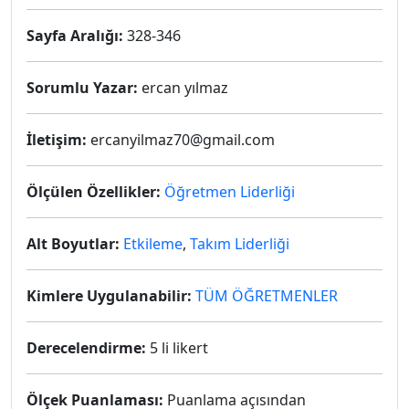
Sayfa Aralığı:
328-346
Sorumlu Yazar:
ercan yılmaz
İletişim:
ercanyilmaz70@gmail.com
Ölçülen Özellikler:
Öğretmen Liderliği
Alt Boyutlar:
Etkileme
,
Takım Liderliği
Kimlere Uygulanabilir:
TÜM ÖĞRETMENLER
Derecelendirme:
5 li likert
Ölçek Puanlaması:
Puanlama açısından