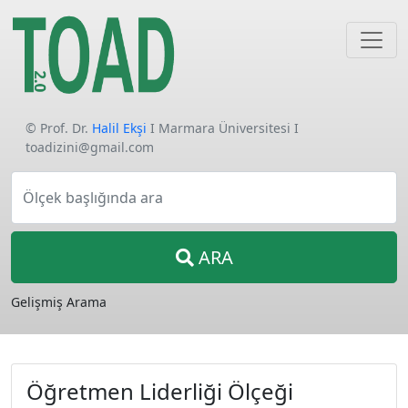
© Prof. Dr.
Halil Ekşi
I Marmara Üniversitesi I
toadizini@gmail.com
Ölçek başlığında ara
ARA
Gelişmiş Arama
Öğretmen Liderliği Ölçeği