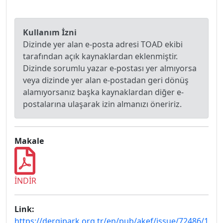
Kullanım İzni
Dizinde yer alan e-posta adresi TOAD ekibi
tarafından açık kaynaklardan eklenmiştir.
Dizinde sorumlu yazar e-postası yer almıyorsa
veya dizinde yer alan e-postadan geri dönüş
alamıyorsanız başka kaynaklardan diğer e-
postalarına ulaşarak izin almanızı öneririz.
Makale
İNDİR
Link:
https://dergipark.org.tr/en/pub/akef/issue/72486/1