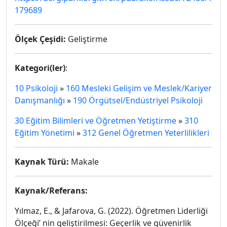
179689
Ölçek Çeşidi:
Geliştirme
Kategori(ler)
:
10 Psikoloji
»
160 Mesleki Gelişim ve Meslek/Kariyer
Danışmanlığı
»
190 Örgütsel/Endüstriyel Psikoloji
30 Eğitim Bilimleri ve Öğretmen Yetiştirme
»
310
Eğitim Yönetimi
»
312 Genel Öğretmen Yeterlilikleri
Kaynak Türü:
Makale
Kaynak/Referans:
Yılmaz, E., & Jafarova, G. (2022). Öğretmen Liderliği
Ölçeği’ nin geliştirilmesi: Geçerlik ve güvenirlik