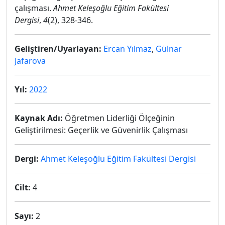
çalışması.
Ahmet Keleşoğlu Eğitim Fakültesi
Dergisi
,
4
(2), 328-346.
Geliştiren/Uyarlayan:
Ercan Yılmaz
,
Gülnar
Jafarova
Yıl:
2022
Kaynak Adı:
Öğretmen Liderliği Ölçeğinin
Geliştirilmesi: Geçerlik ve Güvenirlik Çalışması
Dergi:
Ahmet Keleşoğlu Eğitim Fakültesi Dergisi
Cilt:
4
Sayı:
2