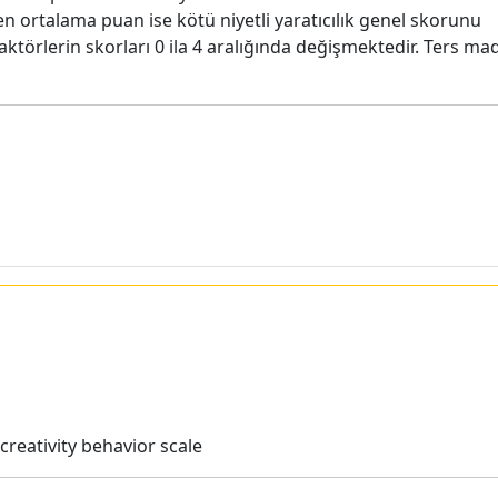
 ortalama puan ise kötü niyetli yaratıcılık genel skorunu
ktörlerin skorları 0 ila 4 aralığında değişmektedir. Ters ma
reativity behavior scale