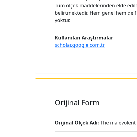
Tüm ölçek maddelerinden elde edilen
belirtmektedir. Hem genel hem de fa
yoktur.
Kullanılan Araştırmalar
scholar.google.com.tr
Orijinal Form
Orijinal Ölçek Adı:
The malevolent c