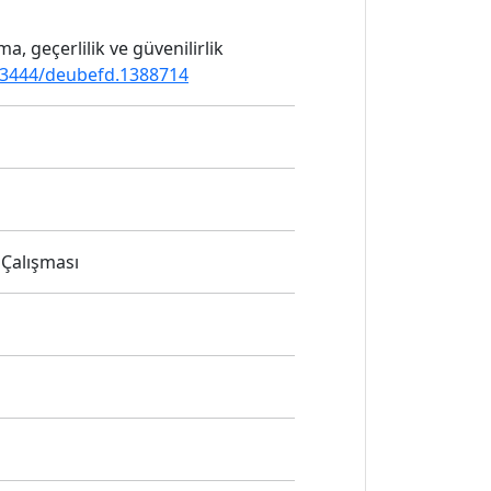
a, geçerlilik ve güvenilirlik
.53444/deubefd.1388714
 Çalışması