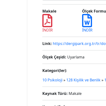
Makale
Ölçek Form
İNDİR
İNDİR
Link:
https://dergipark.org.tr/tr/d
Ölçek Çeşidi:
Uyarlama
Kategori(ler)
:
10 Psikoloji
»
128 Kişilik ve Benlik
»
Kaynak Türü:
Makale