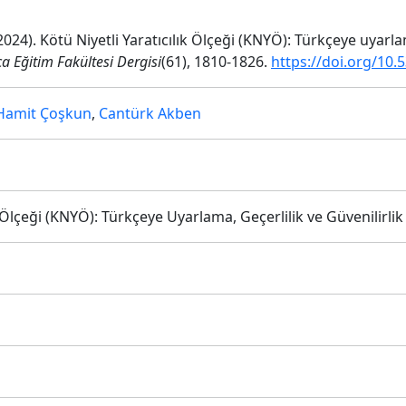
024). Kötü Niyetli Yaratıcılık Ölçeği (KNYÖ): Türkçeye uyarlam
a Eğitim Fakültesi Dergisi
(61), 1810-1826.
https://doi.org/10
Hamit Çoşkun
,
Cantürk Akben
k Ölçeği (KNYÖ): Türkçeye Uyarlama, Geçerlilik ve Güvenilirlik
i