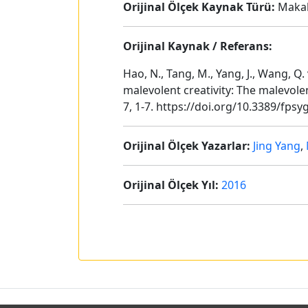
Orijinal Ölçek Kaynak Türü:
Maka
Orijinal Kaynak / Referans:
Hao, N., Tang, M., Yang, J., Wang, Q
malevolent creativity: The malevolen
7, 1-7. https://doi.org/10.3389/fps
Orijinal Ölçek Yazarlar:
Jing Yang
,
Orijinal Ölçek Yıl:
2016