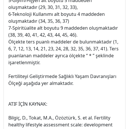
5-Giyim/Hijyen alt boyutu 5 maddeden
oluşmaktadır (29, 30, 31, 32, 33),
6-Teknoloji Kullanımı alt boyutu 4 maddeden
oluşmaktadır (34, 35, 36, 37)
7-Spiritüalite alt boyutu 9 maddeden oluşmaktadır
(38, 39, 40, 41, 42, 43, 44, 45, 46).
Ölçekte ters puanlı maddeler de bulunmaktadır (1,
6, 7, 12, 13, 14, 21, 23, 24, 28, 32, 35, 36, 37, 41). Ters
puanlanan maddeler ayrıca ölçekte “ * ” şeklinde
işaretlenmiştir.
Fertiliteyi Geliştirmede Sağlıklı Yaşam Davranışları
Ölçeği aşağıda yer almaktadır.
ATIF İÇİN KAYNAK:
Bilgiç, D., Tokat, M.A., Özöztürk, S. et al. Fertility
healthy lifestyle assessment scale: development