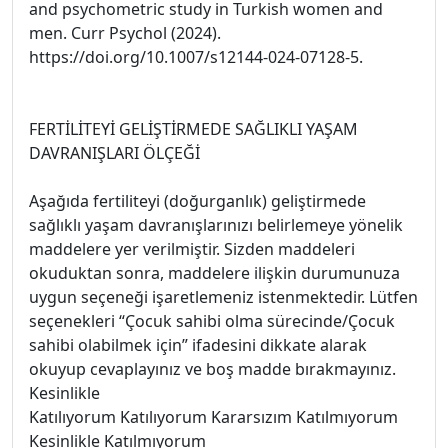
and psychometric study in Turkish women and
men. Curr Psychol (2024).
https://doi.org/10.1007/s12144-024-07128-5.
FERTİLİTEYİ GELİŞTİRMEDE SAĞLIKLI YAŞAM
DAVRANIŞLARI ÖLÇEĞİ
Aşağıda fertiliteyi (doğurganlık) geliştirmede
sağlıklı yaşam davranışlarınızı belirlemeye yönelik
maddelere yer verilmiştir. Sizden maddeleri
okuduktan sonra, maddelere ilişkin durumunuza
uygun seçeneği işaretlemeniz istenmektedir. Lütfen
seçenekleri “Çocuk sahibi olma sürecinde/Çocuk
sahibi olabilmek için” ifadesini dikkate alarak
okuyup cevaplayınız ve boş madde bırakmayınız.
Kesinlikle
Katılıyorum Katılıyorum Kararsızım Katılmıyorum
Kesinlikle Katılmıyorum