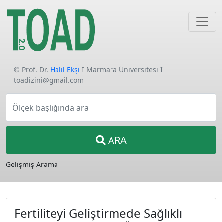
© Prof. Dr.
Halil Ekşi
I Marmara Üniversitesi I
toadizini@gmail.com
Ölçek başlığında ara
ARA
Gelişmiş Arama
Fertiliteyi Geliştirmede Sağlıklı