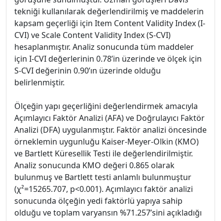
tekniği kullanılarak değerlendirilmiş ve maddelerin
kapsam geçerliği için Item Content Validity Index (I-
CVI) ve Scale Content Validity Index (S-CVI)
hesaplanmıştır. Analiz sonucunda tüm maddeler
için I-CVI değerlerinin 0.78’in üzerinde ve ölçek için
S-CVI değerinin 0.90’ın üzerinde olduğu
belirlenmiştir.
Ölçeğin yapı geçerliğini değerlendirmek amacıyla
Açımlayıcı Faktör Analizi (AFA) ve Doğrulayıcı Faktör
Analizi (DFA) uygulanmıştır. Faktör analizi öncesinde
örneklemin uygunluğu Kaiser-Meyer-Olkin (KMO)
ve Bartlett Küresellik Testi ile değerlendirilmiştir.
Analiz sonucunda KMO değeri 0.865 olarak
bulunmuş ve Bartlett testi anlamlı bulunmuştur
(χ²=15265.707, p<0.001). Açımlayıcı faktör analizi
sonucunda ölçeğin yedi faktörlü yapıya sahip
olduğu ve toplam varyansın %71.257’sini açıkladığı