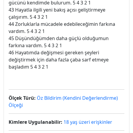
gücünü kendimde bulurum. 5 4 3 2 1
43 Hayatla ilgili yeni bakış açısı geliştirmeye
çalışırım. 5 4 3 2 1
44 Zorluklarla mücadele edebileceğimin farkına
vardım. 5 4 3 2 1
45 Düşündüğümden daha güçlü olduğumun
farkına vardım. 5 4 3 2 1
46 Hayatımda değişmesi gereken şeyleri
değiştirmek için daha fazla çaba sarf etmeye
başladım 5 4 3 2 1
Ölçek Türü:
Öz Bildirim (Kendini Değerlendirme)
Ölçeği
Kimlere Uygulanabilir:
18 yaş üzeri erişkinler