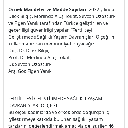
Örnek Maddeler ve Madde Sayıları:
2022 yılında
Dilek Bilgiç, Merlinda Aluş Tokat, Sevcan Özöztürk
ve Figen Yanık tarafından Türkçe geliştirilen ve
geçerliliği güvenirliği yapılan “Fertiliteyi
Geliştirmede Sağlıklı Yaşam Davranışları Ölçeği ‘ni
kullanmanızdan memnuniyet duyacağız.
Doç. Dr. Dilek Bilgiç
Prof. Dr. Merlinda Aluş Tokat,
Dr. Sevcan Özöztürk
Arş. Gör. Figen Yanık
FERTİLİTEYİ GELİŞTİRMEDE SAĞLIKLI YAŞAM
DAVRANIŞLARI ÖLÇEĞİ
Bu ölçek kadınlarda ve erkeklerde doğurganlığı
iyileştirmeye katkıda bulunan sağlıklı yaşam
tarzlarını değerlendirmek amacıyla geliştirilen 46