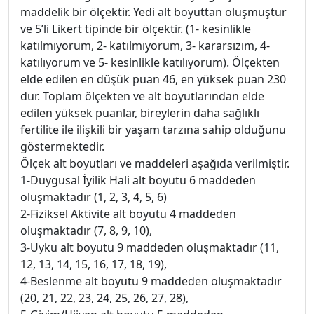
maddelik bir ölçektir. Yedi alt boyuttan oluşmuştur
ve 5’li Likert tipinde bir ölçektir. (1- kesinlikle
katılmıyorum, 2- katılmıyorum, 3- kararsızım, 4-
katılıyorum ve 5- kesinlikle katılıyorum). Ölçekten
elde edilen en düşük puan 46, en yüksek puan 230
dur. Toplam ölçekten ve alt boyutlarından elde
edilen yüksek puanlar, bireylerin daha sağlıklı
fertilite ile ilişkili bir yaşam tarzına sahip olduğunu
göstermektedir.
Ölçek alt boyutları ve maddeleri aşağıda verilmiştir.
1-Duygusal İyilik Hali alt boyutu 6 maddeden
oluşmaktadır (1, 2, 3, 4, 5, 6)
2-Fiziksel Aktivite alt boyutu 4 maddeden
oluşmaktadır (7, 8, 9, 10),
3-Uyku alt boyutu 9 maddeden oluşmaktadır (11,
12, 13, 14, 15, 16, 17, 18, 19),
4-Beslenme alt boyutu 9 maddeden oluşmaktadır
(20, 21, 22, 23, 24, 25, 26, 27, 28),