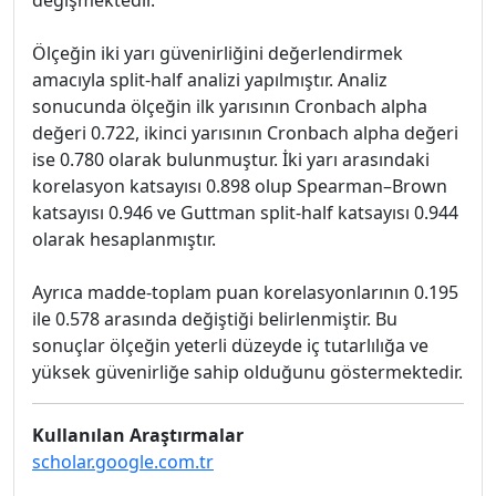
değişmektedir.
Ölçeğin iki yarı güvenirliğini değerlendirmek
amacıyla split-half analizi yapılmıştır. Analiz
sonucunda ölçeğin ilk yarısının Cronbach alpha
değeri 0.722, ikinci yarısının Cronbach alpha değeri
ise 0.780 olarak bulunmuştur. İki yarı arasındaki
korelasyon katsayısı 0.898 olup Spearman–Brown
katsayısı 0.946 ve Guttman split-half katsayısı 0.944
olarak hesaplanmıştır.
Ayrıca madde-toplam puan korelasyonlarının 0.195
ile 0.578 arasında değiştiği belirlenmiştir. Bu
sonuçlar ölçeğin yeterli düzeyde iç tutarlılığa ve
yüksek güvenirliğe sahip olduğunu göstermektedir.
Kullanılan Araştırmalar
scholar.google.com.tr