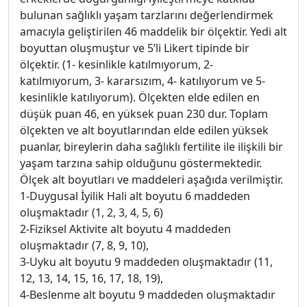
bulunan sağlıklı yaşam tarzlarını değerlendirmek
amacıyla geliştirilen 46 maddelik bir ölçektir. Yedi alt
boyuttan oluşmuştur ve 5’li Likert tipinde bir
ölçektir. (1- kesinlikle katılmıyorum, 2-
katılmıyorum, 3- kararsızım, 4- katılıyorum ve 5-
kesinlikle katılıyorum). Ölçekten elde edilen en
düşük puan 46, en yüksek puan 230 dur. Toplam
ölçekten ve alt boyutlarından elde edilen yüksek
puanlar, bireylerin daha sağlıklı fertilite ile ilişkili bir
yaşam tarzına sahip olduğunu göstermektedir.
Ölçek alt boyutları ve maddeleri aşağıda verilmiştir.
1-Duygusal İyilik Hali alt boyutu 6 maddeden
oluşmaktadır (1, 2, 3, 4, 5, 6)
2-Fiziksel Aktivite alt boyutu 4 maddeden
oluşmaktadır (7, 8, 9, 10),
3-Uyku alt boyutu 9 maddeden oluşmaktadır (11,
12, 13, 14, 15, 16, 17, 18, 19),
4-Beslenme alt boyutu 9 maddeden oluşmaktadır