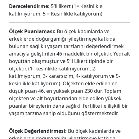
Derecelendirme:
5'li likert (1= Kesinlikle
katılmıyorum, 5 = Kesinlikle katılıyorum)
Ölçek Puanlaması:
Bu ölçek kadınlarda ve
erkeklerde doğurganlığı iyileştirmeye katkıda
bulunan sağlıklı yaşam tarzlarını değerlendirmek
amacıyla geliştirilen 46 maddelik bir ölçektir. Yedi alt
boyuttan oluşmuştur ve 5’li Likert tipinde bir
ölçektir. (1- kesinlikle katılmıyorum, 2-
katılmıyorum, 3- kararsızım, 4- katılıyorum ve 5-
kesinlikle katılıyorum). Ölçekten elde edilen en
düşük puan 46, en yüksek puan 230 dur. Toplam
ölçekten ve alt boyutlarından elde edilen yüksek
puanlar, bireylerin daha sağlıklı fertilite ile ilişkili bir
yaşam tarzına sahip olduğunu göstermektedir.
Ölçek Değerlendirmesi:
Bu ölçek kadınlarda ve
erkeklerde doğurganlığı iyileştirmeye katkıda