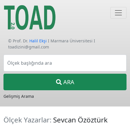
© Prof. Dr.
Halil Ekşi
I Marmara Üniversitesi I
toadizini@gmail.com
Ölçek başlığında ara
ARA
Gelişmiş Arama
Ölçek Yazarlar:
Sevcan Özöztürk