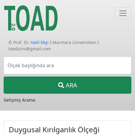
© Prof. Dr.
Halil Ekşi
I Marmara Üniversitesi I
toadizini@gmail.com
Ölçek başlığında ara
ARA
Gelişmiş Arama
Duygusal Kırılganlık Ölçeği