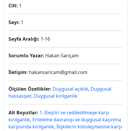
Cilt:
1
Sayı:
1
Sayfa Aralığı:
1-16
Sorumlu Yazar:
Hakan Sarıçam
İletişim:
hakansaricam@gmail.com
Ölçülen Özellikler:
Duygusal açıklık
,
Duygusal
hassasiyet
,
Duygusal kırılganlık
Alt Boyutlar:
1. Eleştiri ve reddedilmeye karşı
kırılganlık
,
Erteleme davranışı ve duygusal kaçınma
karşısında kırılganlık
,
İlişkilerin kötüleşmesine karşı