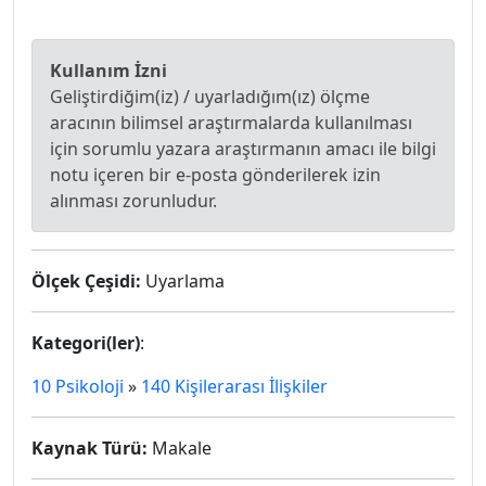
Kullanım İzni
Geliştirdiğim(iz) / uyarladığım(ız) ölçme
aracının bilimsel araştırmalarda kullanılması
için sorumlu yazara araştırmanın amacı ile bilgi
notu içeren bir e-posta gönderilerek izin
alınması zorunludur.
Ölçek Çeşidi:
Uyarlama
Kategori(ler)
:
10 Psikoloji
»
140 Kişilerarası İlişkiler
Kaynak Türü:
Makale