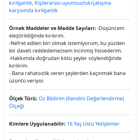
kırılganlık
,
Kişilerarası uyumsuzluk/çatışma
karşısında kırılganlık
Örnek Maddeler ve Madde Sayıları:
-Düşüncem
eleştirildiğinde kırılırım.
-Nefret edilen biri olmak istemiyorum, bu yüzden
bir daveti reddedemezsem incinmiş hissederim.
-Hakkımda doğrudan kötü şeyler söylendiğinde
kırılırım.
- Bana rahatsızlık veren şeylerden kaçınmak bana
üzüntü veriyor.
Ölçek Türü:
Öz Bildirim (Kendini Değerlendirme)
Ölçeği
Kimlere Uygulanabilir:
16 Yaş Üstü Yetişkinler