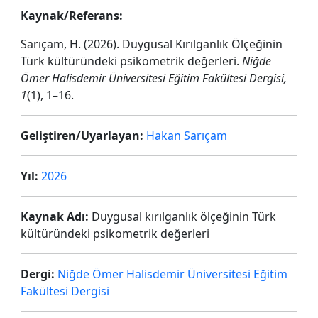
Kaynak/Referans:
Sarıçam, H. (2026). Duygusal Kırılganlık Ölçeğinin
Türk kültüründeki psikometrik değerleri.
Niğde
Ömer Halisdemir Üniversitesi Eğitim Fakültesi Dergisi,
1
(1), 1–16.
Geliştiren/Uyarlayan:
Hakan Sarıçam
Yıl:
2026
Kaynak Adı:
Duygusal kırılganlık ölçeğinin Türk
kültüründeki psikometrik değerleri
Dergi:
Niğde Ömer Halisdemir Üniversitesi Eğitim
Fakültesi Dergisi