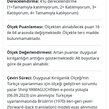
Derecelendirme:
4'lü derecelendirme
(1=Tamamıyla katılmıyorum, 2= Katılmıyorum, 3=
Katılıyorum, 4= Tamamıyla katılıyorum)
Ölçek Puanlaması:
Ölçekten alınabilecek puan 16
ile 64 arasında değişmektedir. Ölçekte ters madde
bulunmamaktadır.
Ölçek Değerlendirmesi:
Artan puanlar duygusal
kırılganlığın arttığını göstermektedir. Alt boyutlara
göre de puan alınabilir.
Çeviri Süreci:
Duygusal Kırılganlık Ölçeği’nin
Türkçe uyarlanması için ölçeği geliştiren sorumlu
yazar Shinji YAMAGUCHI’den e-posta yoluyla
(06.09.2023) izin alınmıştır. Türkçeye
uyarlanmasında Brislin’in (1970) ileri-geri çeviri
(forward–back translation) modeli esas alınmıştır.