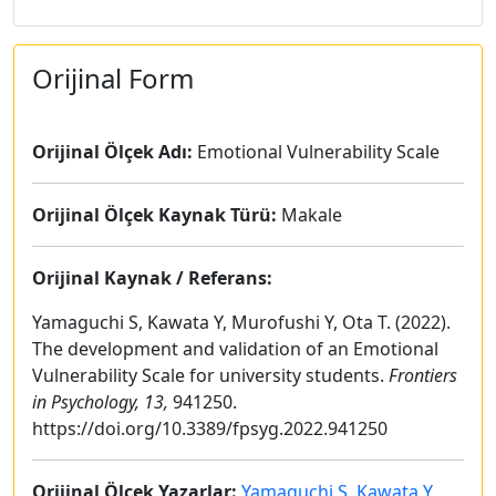
Orijinal Form
Orijinal Ölçek Adı:
Emotional Vulnerability Scale
Orijinal Ölçek Kaynak Türü:
Makale
Orijinal Kaynak / Referans:
Yamaguchi S, Kawata Y, Murofushi Y, Ota T. (2022).
The development and validation of an Emotional
Vulnerability Scale for university students.
Frontiers
in Psychology, 13,
941250.
https://doi.org/10.3389/fpsyg.2022.941250
Orijinal Ölçek Yazarlar:
Yamaguchi S, Kawata Y,