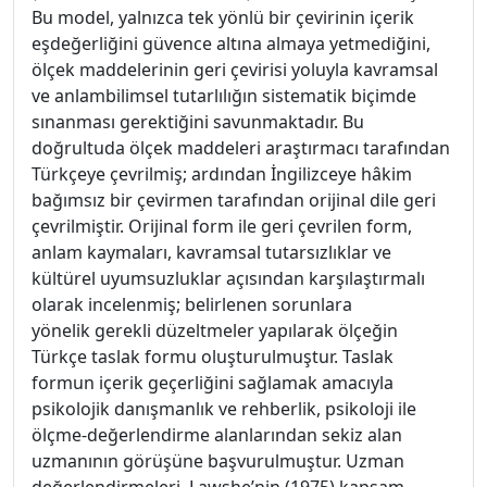
Bu model, yalnızca tek yönlü bir çevirinin içerik
eşdeğerliğini güvence altına almaya yetmediğini,
ölçek maddelerinin geri çevirisi yoluyla kavramsal
ve anlambilimsel tutarlılığın sistematik biçimde
sınanması gerektiğini savunmaktadır. Bu
doğrultuda ölçek maddeleri araştırmacı tarafından
Türkçeye çevrilmiş; ardından İngilizceye hâkim
bağımsız bir çevirmen tarafından orijinal dile geri
çevrilmiştir. Orijinal form ile geri çevrilen form,
anlam kaymaları, kavramsal tutarsızlıklar ve
kültürel uyumsuzluklar açısından karşılaştırmalı
olarak incelenmiş; belirlenen sorunlara
yönelik gerekli düzeltmeler yapılarak ölçeğin
Türkçe taslak formu oluşturulmuştur. Taslak
formun içerik geçerliğini sağlamak amacıyla
psikolojik danışmanlık ve rehberlik, psikoloji ile
ölçme-değerlendirme alanlarından sekiz alan
uzmanının görüşüne başvurulmuştur. Uzman