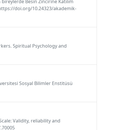
in bireylerde Besin Zincirine Katılım
 https://doi.org/10.24323/akademik-
rkers. Spiritual Psychology and
ersitesi Sosyal Bilimler Enstitüsü
ale: Validity, reliability and
7.70005