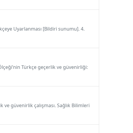
kçeye Uyarlanması [Bildiri sunumu]. 4.
lçeği’nin Türkçe geçerlik ve güvenirliği:
k ve güvenirlik çalışması. Sağlık Bilimleri