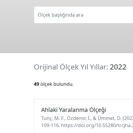
Ölçek başlığında ara
Orijinal Ölçek Yıl Yıllar:
2022
49
ölçek bulundu.
Ahlaki Yaralanma Ölçeği
Tunç, M. F., Özdemir, İ., & Ümmet, D. (
109-116. https://doi.org/10.55280/trcjha