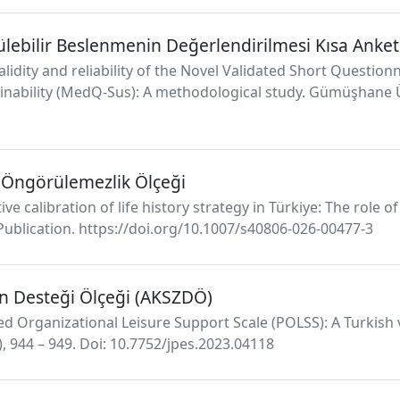
lebilir Beslenmenin Değerlendirilmesi Kısa Anket
h validity and reliability of the Novel Validated Short Questi
nability (MedQ-Sus): A methodological study. Gümüşhane Üniv
e Öngörülemezlik Ölçeği
ive calibration of life history strategy in Türkiye: The role 
Publication. https://doi.org/10.1007/s40806-026-00477-3
n Desteği Ölçeği (AKSZDÖ)
ved Organizational Leisure Support Scale (POLSS): A Turkish va
), 944 – 949. Doi: 10.7752/jpes.2023.04118