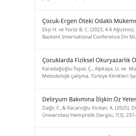
Çocuk-Ergen Öteki Odaklı Mükemme
Ekşi H. ve Yürür B. C. (2023, 4-6 Ağusto
Baskent International Conference On Mult
Çocuklarda Fiziksel Okuryazarlık 
Karadağoğlu-Topal, Ç., Alpkaya, U. ve Mül
Metodolojik çalışma. Türkiye Klinikleri Spo
Deliryum Bakımına İlişkin Öz Yeter
Dağlı, F., & Kacaroğlu Vicdan, A. (2025). D
Üniversitesi Hemşirelik Dergisi, 7(3), 2