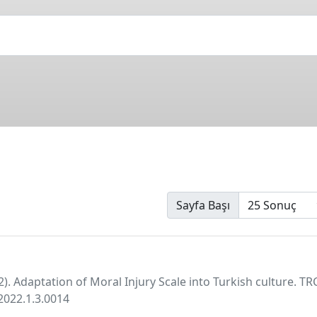
Sayfa Başı
2022). Adaptation of Moral Injury Scale into Turkish culture. T
.2022.1.3.0014