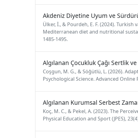
Akdeniz Diyetine Uyum ve Sürdürü
Ülker, İ., & Pourdeh, E. F. (2024). Turkis
Mediterranean diet and nutritional sustai
1485-1495.
Algılanan Çocukluk Çağı Sertlik v
Coşgun, M. G., & Söğütlü, L. (2026). Adapt
Psychological Science. Advanced Online 
Algılanan Kurumsal Serbest Zama
Koç, M. C., & Pekel, A. (2023). The Percei
Physical Education and Sport (JPES), 23(4