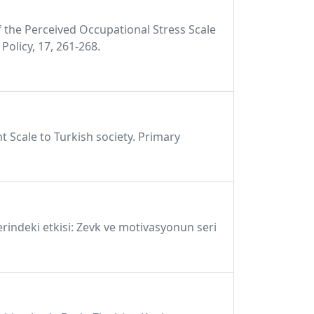
 of the Perceived Occupational Stress Scale
olicy, 17, 261-268.
 Scale to Turkish society. Primary
üzerindeki etkisi: Zevk ve motivasyonun seri