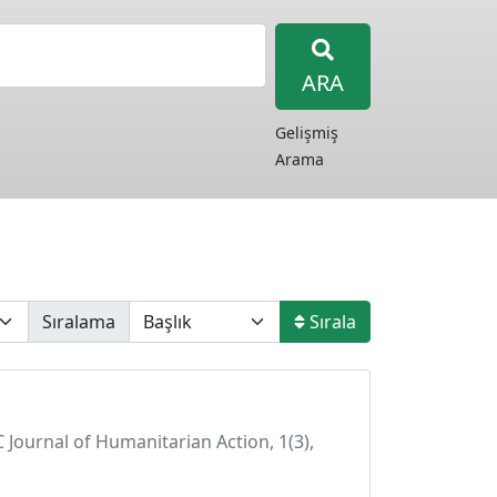
ARA
Gelişmiş
Arama
Sıralama
Sırala
RC Journal of Humanitarian Action, 1(3),