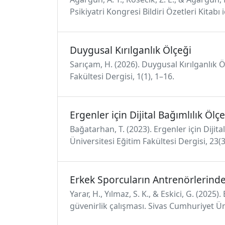
Psikiyatri Kongresi Bildiri Özetleri Kitab
Duygusal Kırılganlık Ölçeği
Sarıçam, H. (2026). Duygusal Kırılganlık
Fakültesi Dergisi, 1(1), 1–16.
Ergenler için Dijital Bağımlılık Ölç
Bağatarhan, T. (2023). Ergenler için Dijit
Üniversitesi Eğitim Fakültesi Dergisi, 23
Erkek Sporcuların Antrenörlerinden
Yarar, H., Yılmaz, S. K., & Eskici, G. (202
güvenirlik çalışması. Sivas Cumhuriyet Üniv