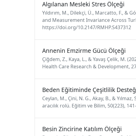
Algılanan Mesleki Stres Ölçeği
Yıldırım, M., Dilekçi, Ü., Marcatto, F., &
and Measurement Invariance Across Turki
https://doi.org/10.2147/RMHP.S437312
Annenin Emzirme Gücü Ölçeği
Çiğdem, Z., Kaya, L., & Yavaş Çelik, M. 
Health Care Research & Development, 27
Beden Eğitiminde Çeşitlilik Desteğ
Ceylan, M., Çini, N. G., Akay, B., & Yılmaz
aracılık rolü. Eğitim ve Bilim, 50(223), 1
Besin Zincirine Katılım Ölçeği