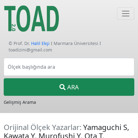
© Prof. Dr.
Halil Ekşi
I Marmara Üniversitesi I
toadizini@gmail.com
Ölçek başlığında ara
ARA
Gelişmiş Arama
Orijinal Ölçek Yazarlar:
Yamaguchi S,
Kawata Y, Murofushi Y, Ota T.