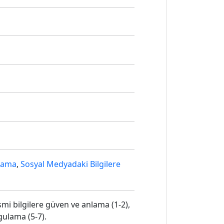
nlama
,
Sosyal Medyadaki Bilgilere
i bilgilere güven ve anlama (1-2),
gulama (5-7).