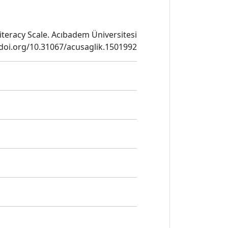
 Literacy Scale. Acıbadem Üniversitesi
://doi.org/10.31067/acusaglik.1501992