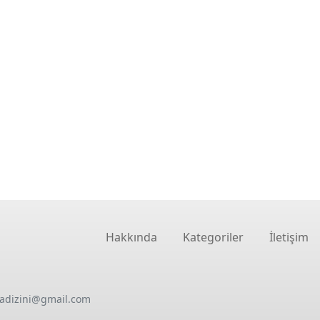
Hakkında
Kategoriler
İletişim
oadizini@gmail.com