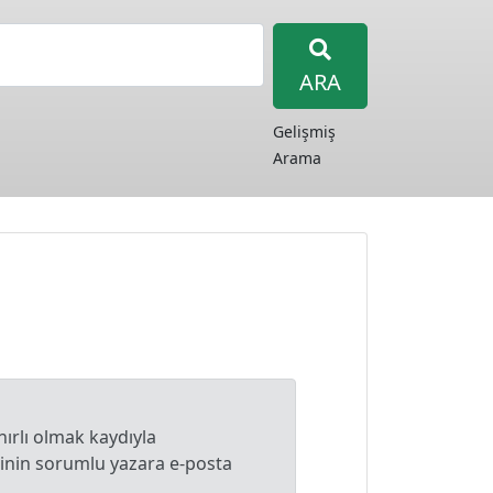
ARA
Gelişmiş
Arama
nırlı olmak kaydıyla
lginin sorumlu yazara e-posta