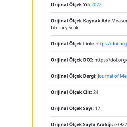
Orijinal Ölçek Yıl:
2022
Orijinal Ölçek Kaynak Adı:
Measuri
Literacy Scale
Orijinal Ölçek Link:
https://doi.or
Orijinal Ölçek DOI:
https://doi.org
Orijinal Ölçek Dergi:
Journal of Me
Orijinal Ölçek Cilt:
24
Orijinal Ölçek Sayı:
12
Orijinal Ölçek Sayfa Aralığı:
e3922