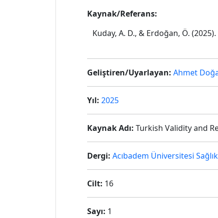
Kaynak/Referans:
Kuday, A. D., & Erdoğan, Ö. (2025).
Geliştiren/Uyarlayan:
Ahmet Doğa
Yıl:
2025
Kaynak Adı:
Turkish Validity and Rel
Dergi:
Acıbadem Üniversitesi Sağlık 
Cilt:
16
Sayı:
1