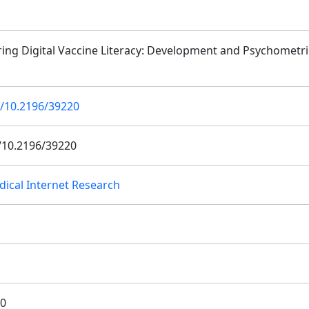
ng Digital Vaccine Literacy: Development and Psychometric
g/10.2196/39220
/10.2196/39220
dical Internet Research
0