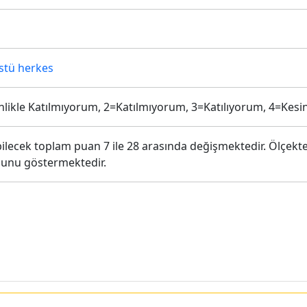
üstü herkes
inlikle Katılmıyorum, 2=Katılmıyorum, 3=Katılıyorum, 4=Kesin
ilecek toplam puan 7 ile 28 arasında değişmektedir. Ölçekten 
ğunu göstermektedir.