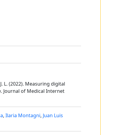
J. L. (2022). Measuring digital
. Journal of Medical Internet
ra
,
Ilaria Montagni
,
Juan Luis