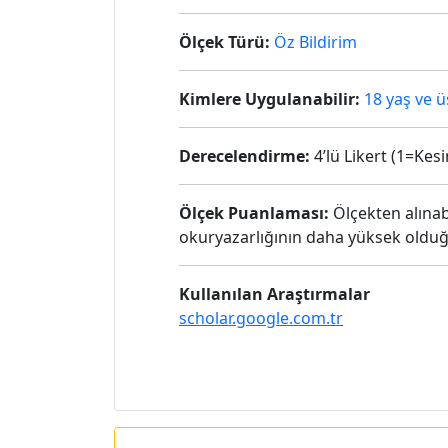
Ölçek Türü:
Öz Bildirim
Kimlere Uygulanabilir:
18 yaş ve 
Derecelendirme:
4’lü Likert (1=Kes
Ölçek Puanlaması:
Ölçekten alınab
okuryazarlığının daha yüksek oldu
Kullanılan Araştırmalar
scholar.google.com.tr