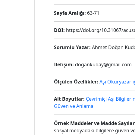
Sayfa Aralığı:
63-71
DOI:
https://doi.org/10.31067/acus
Sorumlu Yazar:
Ahmet Doğan Kud
İletişim:
dogankuday@gmail.com
Ölçülen Özellikler:
Aşı Okuryazarlı
Alt Boyutlar:
Çevrimiçi Aşı Bilgile
Güven ve Anlama
Örnek Maddeler ve Madde Sayılar
sosyal medyadaki bilgilere güven ve 