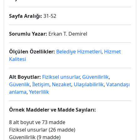
Sayfa Aralığı:
31-52
Sorumlu Yazar:
Erkan T. Demirel
Ölçülen Özellikler:
Belediye Hizmetleri
,
Hizmet
Kalitesi
Alt Boyutlar:
Fiziksel unsurlar
,
Güvenilirlik
,
Güvenlik
,
İletişim
,
Nezaket
,
Ulaşılabilirlik
,
Vatandaşı
anlama
,
Yeterlilik
Örnek Maddeler ve Madde Sayıları:
8 alt boyut ve 73 madde
Fiziksel unsurlar (26 madde)
Güvenilirlik (9 madde)