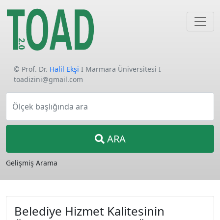
© Prof. Dr.
Halil Ekşi
I Marmara Üniversitesi I
toadizini@gmail.com
Ölçek başlığında ara
ARA
Gelişmiş Arama
Belediye Hizmet Kalitesinin