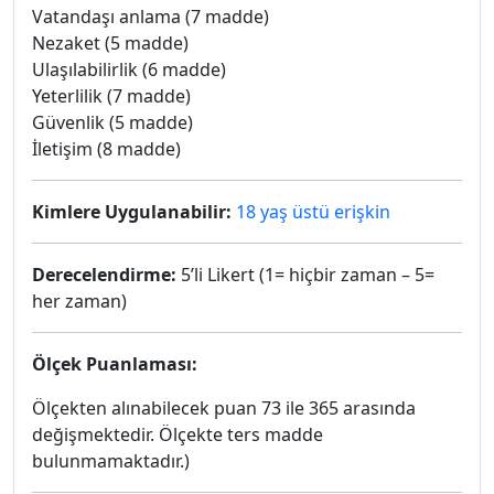
Vatandaşı anlama (7 madde)
Nezaket (5 madde)
Ulaşılabilirlik (6 madde)
Yeterlilik (7 madde)
Güvenlik (5 madde)
İletişim (8 madde)
Kimlere Uygulanabilir:
18 yaş üstü erişkin
Derecelendirme:
5’li Likert (1= hiçbir zaman – 5=
her zaman)
Ölçek Puanlaması:
Ölçekten alınabilecek puan 73 ile 365 arasında
değişmektedir. Ölçekte ters madde
bulunmamaktadır.)