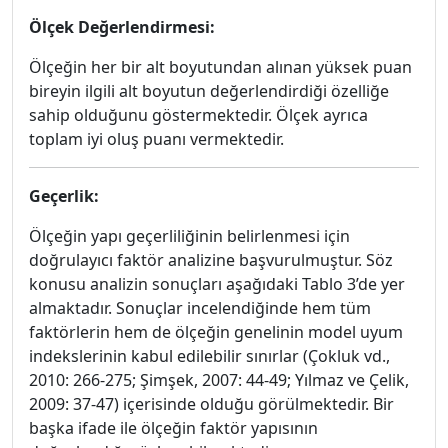
Ölçek Değerlendirmesi:
Ölçeğin her bir alt boyutundan alınan yüksek puan
bireyin ilgili alt boyutun değerlendirdiği özelliğe
sahip olduğunu göstermektedir. Ölçek ayrıca
toplam iyi oluş puanı vermektedir.
Geçerlik:
Ölçeğin yapı geçerliliğinin belirlenmesi için
doğrulayıcı faktör analizine başvurulmuştur. Söz
konusu analizin sonuçları aşağıdaki Tablo 3’de yer
almaktadır. Sonuçlar incelendiğinde hem tüm
faktörlerin hem de ölçeğin genelinin model uyum
indekslerinin kabul edilebilir sınırlar (Çokluk vd.,
2010: 266-275; Şimşek, 2007: 44-49; Yılmaz ve Çelik,
2009: 37-47) içerisinde olduğu görülmektedir. Bir
başka ifade ile ölçeğin faktör yapısının