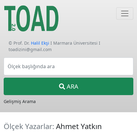
© Prof. Dr.
Halil Ekşi
I Marmara Üniversitesi I
toadizini@gmail.com
Ölçek başlığında ara
ARA
Gelişmiş Arama
Ölçek Yazarlar:
Ahmet Yatkın