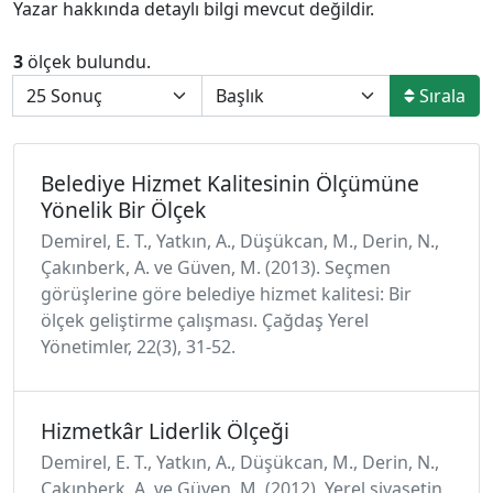
Yazar hakkında detaylı bilgi mevcut değildir.
3
ölçek bulundu.
Sırala
Belediye Hizmet Kalitesinin Ölçümüne
Yönelik Bir Ölçek
Demirel, E. T., Yatkın, A., Düşükcan, M., Derin, N.,
Çakınberk, A. ve Güven, M. (2013). Seçmen
görüşlerine göre belediye hizmet kalitesi: Bir
ölçek geliştirme çalışması. Çağdaş Yerel
Yönetimler, 22(3), 31-52.
Hizmetkâr Liderlik Ölçeği
Demirel, E. T., Yatkın, A., Düşükcan, M., Derin, N.,
Çakınberk, A. ve Güven, M. (2012). Yerel siyasetin