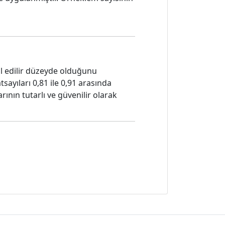
ul edilir düzeyde olduğunu
sayıları 0,81 ile 0,91 arasında
ının tutarlı ve güvenilir olarak