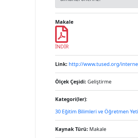
Makale
İNDİR
Link:
http://www.tused.org/interne
Ölçek Çeşidi:
Geliştirme
Kategori(ler)
:
30 Eğitim Bilimleri ve Öğretmen Yet
Kaynak Türü:
Makale