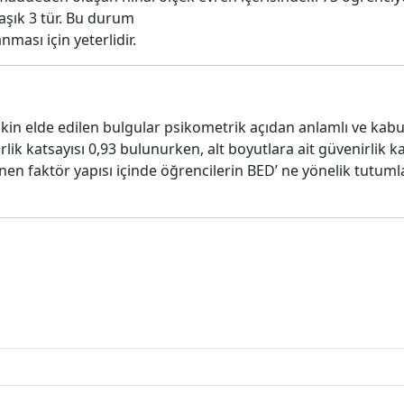
aşık 3 tür. Bu durum
nması için yeterlidir.
işkin elde edilen bulgular psikometrik açıdan anlamlı ve kab
ik katsayısı 0,93 bulunurken, alt boyutlara ait güvenirlik kat
en faktör yapısı içinde öğrencilerin BED’ ne yönelik tutumlar