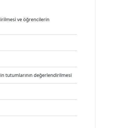
irilmesi ve öğrencilerin
rin tutumlarının değerlendirilmesi