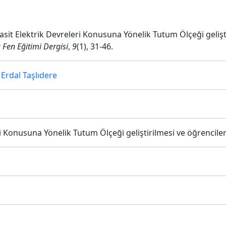
 Basit Elektrik Devreleri Konusuna Yönelik Tutum Ölçeği gelişt
 Fen Eğitimi Dergisi
,
9
(1), 31-46.
,
Erdal Taşlıdere
i Konusuna Yönelik Tutum Ölçeği geliştirilmesi ve öğrencile