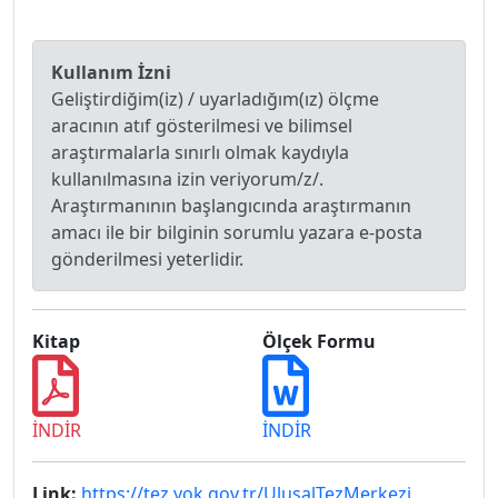
Kullanım İzni
Geliştirdiğim(iz) / uyarladığım(ız) ölçme
aracının atıf gösterilmesi ve bilimsel
araştırmalarla sınırlı olmak kaydıyla
kullanılmasına izin veriyorum/z/.
Araştırmanının başlangıcında araştırmanın
amacı ile bir bilginin sorumlu yazara e-posta
gönderilmesi yeterlidir.
Kitap
Ölçek Formu
İNDİR
İNDİR
Link:
https://tez.yok.gov.tr/UlusalTezMerkezi