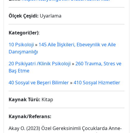
Ölçek Çeşidi:
Uyarlama
Kategori(ler)
:
10 Psikoloji
»
145 Aile İlişkileri, Ebeveynlik ve Aile
Danışmanlığı
20 Psikiyatri /Klinik Psikoloji
»
260 Travma, Stres ve
Baş Etme
40 Sosyal ve Beşeri Bilimler
»
410 Sosyal Hizmetler
Kaynak Türü:
Kitap
Kaynak/Referans:
Akay O. (2023) Özel Gereksinimli Çocuklarda Anne-