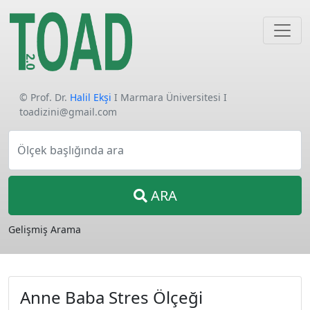
© Prof. Dr.
Halil Ekşi
I Marmara Üniversitesi I
toadizini@gmail.com
Ölçek başlığında ara
ARA
Gelişmiş Arama
Anne Baba Stres Ölçeği