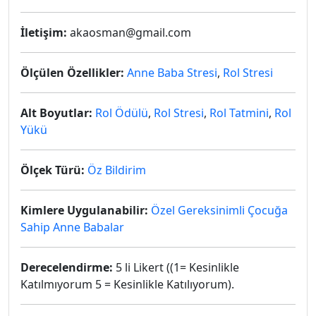
İletişim:
akaosman@gmail.com
Ölçülen Özellikler:
Anne Baba Stresi
,
Rol Stresi
Alt Boyutlar:
Rol Ödülü
,
Rol Stresi
,
Rol Tatmini
,
Rol
Yükü
Ölçek Türü:
Öz Bildirim
Kimlere Uygulanabilir:
Özel Gereksinimli Çocuğa
Sahip Anne Babalar
Derecelendirme:
5 li Likert ((1= Kesinlikle
Katılmıyorum 5 = Kesinlikle Katılıyorum).