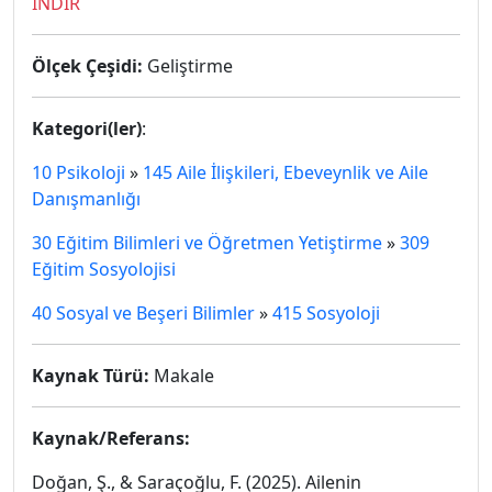
İNDİR
Ölçek Çeşidi:
Geliştirme
Kategori(ler)
:
10 Psikoloji
»
145 Aile İlişkileri, Ebeveynlik ve Aile
Danışmanlığı
30 Eğitim Bilimleri ve Öğretmen Yetiştirme
»
309
Eğitim Sosyolojisi
40 Sosyal ve Beşeri Bilimler
»
415 Sosyoloji
Kaynak Türü:
Makale
Kaynak/Referans:
Doğan, Ş., & Saraçoğlu, F. (2025). Ailenin