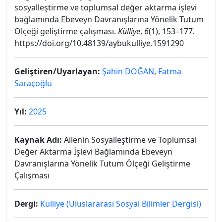
sosyalleştirme ve toplumsal değer aktarma işlevi
bağlamında Ebeveyn Davranışlarına Yönelik Tutum
Ölçeği geliştirme çalışması.
Külliye
,
6
(1), 153–177.
https://doi.org/10.48139/aybukulliye.1591290
Geliştiren/Uyarlayan:
Şahin DOĞAN
,
Fatma
Saraçoğlu
Yıl:
2025
Kaynak Adı:
Ailenin Sosyalleştirme ve Toplumsal
Değer Aktarma İşlevi Bağlamında Ebeveyn
Davranışlarına Yönelik Tutum Ölçeği Geliştirme
Çalışması
Dergi:
Külliye (Uluslararası Sosyal Bilimler Dergisi)