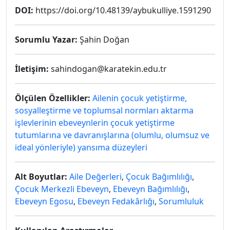
DOI:
https://doi.org/10.48139/aybukulliye.1591290
Sorumlu Yazar:
Şahin Doğan
İletişim:
sahindogan@karatekin.edu.tr
Ölçülen Özellikler:
Ailenin çocuk yetiştirme,
sosyalleştirme ve toplumsal normları aktarma
işlevlerinin ebeveynlerin çocuk yetiştirme
tutumlarına ve davranışlarına (olumlu, olumsuz ve
ideal yönleriyle) yansıma düzeyleri
Alt Boyutlar:
Aile Değerleri
,
Çocuk Bağımlılığı
,
Çocuk Merkezli Ebeveyn
,
Ebeveyn Bağımlılığı
,
Ebeveyn Egosu
,
Ebeveyn Fedakârlığı
,
Sorumluluk