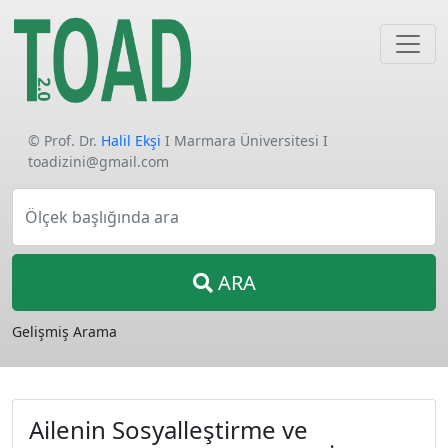
© Prof. Dr.
Halil Ekşi
I Marmara Üniversitesi I
toadizini@gmail.com
Ölçek başlığında ara
ARA
Gelişmiş Arama
Ailenin Sosyalleştirme ve