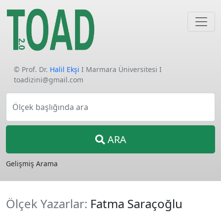
© Prof. Dr.
Halil Ekşi
I Marmara Üniversitesi I
toadizini@gmail.com
Ölçek başlığında ara
ARA
Gelişmiş Arama
Ölçek Yazarlar:
Fatma Saraçoğlu