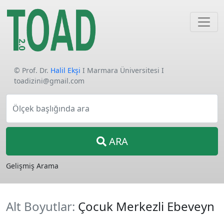
© Prof. Dr.
Halil Ekşi
I Marmara Üniversitesi I
toadizini@gmail.com
Ölçek başlığında ara
ARA
Gelişmiş Arama
Alt Boyutlar:
Çocuk Merkezli Ebeveyn