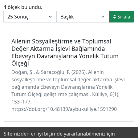
1
ölçek bulundu.
Sırala
Ailenin Sosyalleştirme ve Toplumsal
Değer Aktarma İşlevi Bağlamında
Ebeveyn Davranışlarına Yönelik Tutum
Ölçeği
Doğan, Ş., & Saraçoğlu, F. (2025). Ailenin
sosyalleştirme ve toplumsal değer aktarma işlevi
bağlamında Ebeveyn Davranışlarına Yönelik
Tutum Ölçeği geliştirme çalışması. Külliye, 6(1),
153–177.
https://doi.org/10.48139/aybukulliye.1591290
Sitemizden en iyi biçimde yararlanabilmeniz için