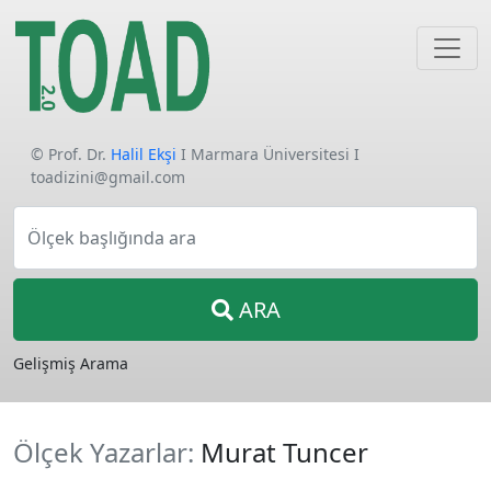
© Prof. Dr.
Halil Ekşi
I Marmara Üniversitesi I
toadizini@gmail.com
Ölçek başlığında ara
ARA
Gelişmiş Arama
Ölçek Yazarlar:
Murat Tuncer