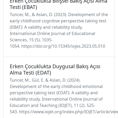
Erken Çocuklukta Bilişsel Bakış Açısı Alma
Testi (EBAT)
Tuncer, M., & Aslan, D. (2023). Development of the
early childhood cognitive perspective taking test
(EBAT): A validity and reliability study.
International Online Journal of Educational
Sciences, 15 (5), 1035-
1054. https://doi.org/10.15345/iojes.2023.05.010
Erken Çocuklukta Duygusal Bakış Açısı
Alma Testi (EDAT)
Tuncer, M., Gül, E. & Aslan, D. (2024).
Development of the early childhood emotional
perspective taking test (EDAT): A validity and
reliability study. International Online Journal of
Education and Teaching (IOJET), 11 (2). 525-
543. https://www.iojet.org/index.php/IOJET/article/vi