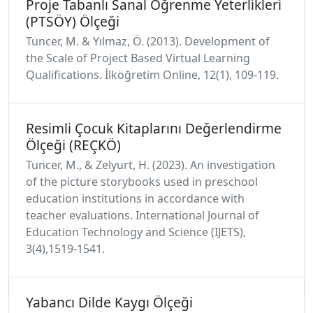
Proje Tabanlı Sanal Öğrenme Yeterlikleri
(PTSÖY) Ölçeği
Tuncer, M. & Yılmaz, Ö. (2013). Development of
the Scale of Project Based Virtual Learning
Qualifications. İlköğretim Online, 12(1), 109-119.
Resimli Çocuk Kitaplarını Değerlendirme
Ölçeği (REÇKÖ)
Tuncer, M., & Zelyurt, H. (2023). An investigation
of the picture storybooks used in preschool
education institutions in accordance with
teacher evaluations. International Journal of
Education Technology and Science (IJETS),
3(4),1519-1541.
Yabancı Dilde Kaygı Ölçeği