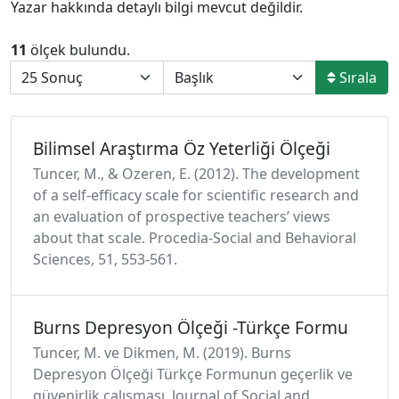
Yazar hakkında detaylı bilgi mevcut değildir.
11
ölçek bulundu.
Sırala
Bilimsel Araştırma Öz Yeterliği Ölçeği
Tuncer, M., & Ozeren, E. (2012). The development
of a self-efficacy scale for scientific research and
an evaluation of prospective teachers’ views
about that scale. Procedia-Social and Behavioral
Sciences, 51, 553-561.
Burns Depresyon Ölçeği -Türkçe Formu
Tuncer, M. ve Dikmen, M. (2019). Burns
Depresyon Ölçeği Türkçe Formunun geçerlik ve
güvenirlik çalışması. Journal of Social and