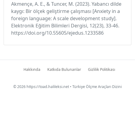
Akmençe, A. E., & Tuncer, M. (2023). Yabancı dilde
kaygı: Bir ölçek geliştirme çalışması [Anxiety in a
foreign language: A scale development study].
Elektronik Eğitim Bilimleri Dergisi, 12(23), 33-46.
https://doi.org/10.55605/ejedus.1233586
Hakkında
Katkıda Bulunanlar
Gizlilik Politikası
© 2026
https://toad.halileksi.net
• Türkiye Ölçme Araçları Dizini