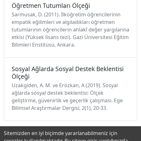
Öğretmen Tutumları Ölçeği
Sarmusak, D. (2011). İlköğretim öğrencilerinin
empatik eğilimleri ve algıladıkları öğretmen
tutumlarının öğrencilerin ahlakî değer yargılarına
etkisi (Yüksek lisans tezi). Gazi Üniversitesi Eğitim
Bilimleri Enstitüsü, Ankara.
Sosyal Ağlarda Sosyal Destek Beklentisi
Ölçeği
Uzakgiden, A. M. ve Erözkan, A (2019). Sosyal
ağlarda sosyal destek beklentisi: Ölçek
geliştirme, güvenirlik ve geçerlik çalışması. Ege
Bilimsel Araştırmalar Dergisi, 2(1), 20-33.
Sitemizden en iyi biçimde yararlanabilmeniz için
çerezler kullanılmaktadır. Bu siteye giriş yaptığınızda