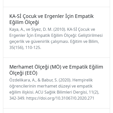
KA-Sİ Çocuk ve Ergenler İçin Empatik
Eğilim Ölçeği
Kaya, A., ve Siyez, D. M. (2010). KA-Sİ Çocuk ve
Ergenler İçin Empatik Eğilim Ölçeği: Geliştirilmesi
geçerlik ve güvenirlik çalışması. Eğitim ve Bilim,
35(156), 110-125.
Merhamet Ölçeği (MÖ) ve Empatik Eğilim
Ölçeği (EEÖ)
Özdelikara, A., & Babur, S. (2020). Hemşirelik
öğrencilerinin merhamet düzeyi ve empatik
eğilim ilişkisi. ACU Sağlık Bilimleri Dergisi, 11(2),
342-349. https://doi.org/10.31067/0.2020.271