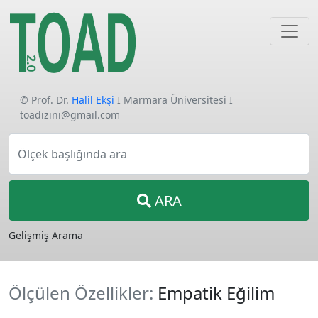
© Prof. Dr.
Halil Ekşi
I Marmara Üniversitesi I
toadizini@gmail.com
Ölçek başlığında ara
ARA
Gelişmiş Arama
Ölçülen Özellikler:
Empatik Eğilim