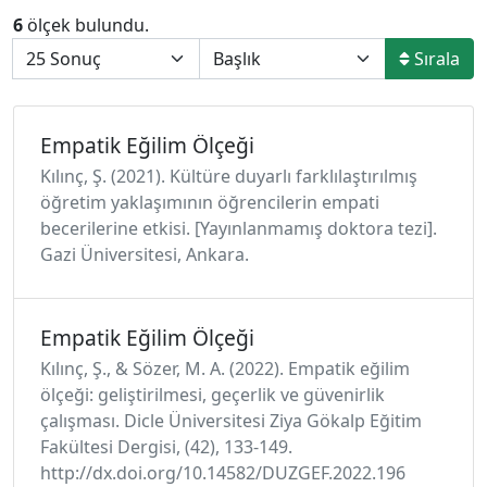
6
ölçek bulundu.
Sırala
Empatik Eğilim Ölçeği
Kılınç, Ş. (2021). Kültüre duyarlı farklılaştırılmış
öğretim yaklaşımının öğrencilerin empati
becerilerine etkisi. [Yayınlanmamış doktora tezi].
Gazi Üniversitesi, Ankara.
Empatik Eğilim Ölçeği
Kılınç, Ş., & Sözer, M. A. (2022). Empatik eğilim
ölçeği: geliştirilmesi, geçerlik ve güvenirlik
çalışması. Dicle Üniversitesi Ziya Gökalp Eğitim
Fakültesi Dergisi, (42), 133-149.
http://dx.doi.org/10.14582/DUZGEF.2022.196