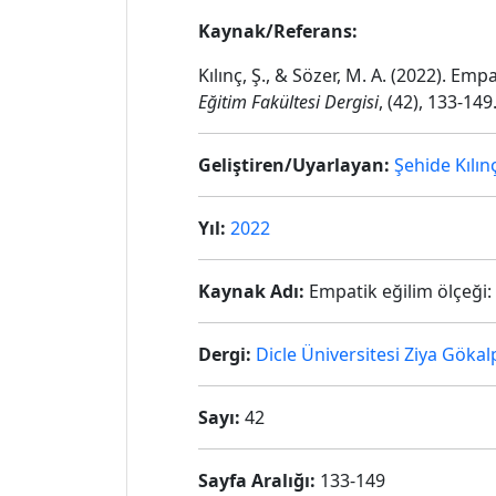
Kaynak/Referans:
Kılınç, Ş., & Sözer, M. A. (2022). Emp
Eğitim Fakültesi Dergisi
, (42), 133-1
Geliştiren/Uyarlayan:
Şehide Kılın
Yıl:
2022
Kaynak Adı:
Empatik eğilim ölçeği: g
Dergi:
Dicle Üniversitesi Ziya Gökal
Sayı:
42
Sayfa Aralığı:
133-149