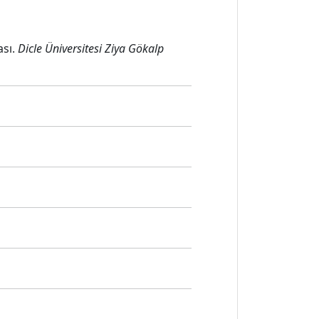
ası.
Dicle Üniversitesi Ziya Gökalp