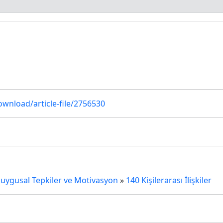
ownload/article-file/2756530
ygusal Tepkiler ve Motivasyon
»
140 Kişilerarası İlişkiler