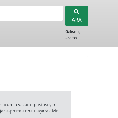
ARA
Gelişmiş
Arama
 sorumlu yazar e-postası yer
r e-postalarına ulaşarak izin