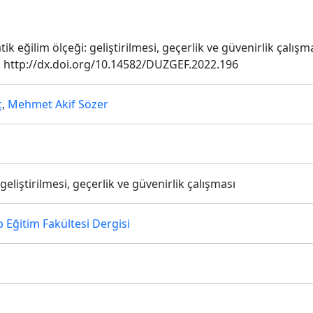
atik eğilim ölçeği: geliştirilmesi, geçerlik ve güvenirlik çalışm
49. http://dx.doi.org/10.14582/DUZGEF.2022.196
ç
,
Mehmet Akif Sözer
eliştirilmesi, geçerlik ve güvenirlik çalışması
p Eğitim Fakültesi Dergisi