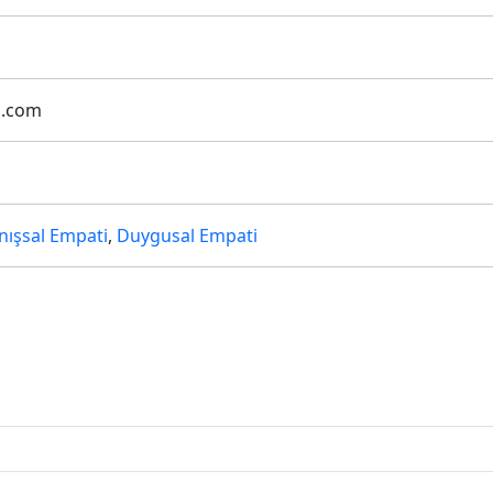
l.com
nışsal Empati
,
Duygusal Empati