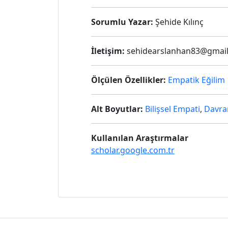
Sorumlu Yazar:
Şehide Kılınç
İletişim:
sehidearslanhan83@gmai
Ölçülen Özellikler:
Empatik Eğilim
Alt Boyutlar:
Bilişsel Empati
,
Davra
Kullanılan Araştırmalar
scholar.google.com.tr