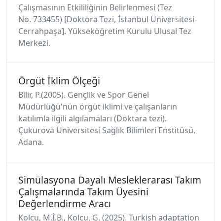
Çalışmasının Etkililiğinin Belirlenmesi (Tez
No. 733455) [Doktora Tezi, İstanbul Üniversitesi-
Cerrahpaşa]. Yükseköğretim Kurulu Ulusal Tez
Merkezi.
Örgüt İklim Ölçeği
Bilir, P.(2005). Gençlik ve Spor Genel
Müdürlüğü'nün örgüt iklimi ve çalışanların
katılımla ilgili algılamaları (Doktara tezi).
Çukurova Üniversitesi Sağlık Bilimleri Enstitüsü,
Adana.
Simülasyona Dayalı Mesleklerarası Takım
Çalışmalarında Takım Üyesini
Değerlendirme Aracı
Kolcu, M.İ.B., Kolcu, G. (2025). Turkish adaptation