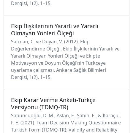
Dergisi, 1(2), 1–15.
Ekip İlişkilerinin Yararlı ve Yararlı
Olmayan Yönleri Ölçeği
Satman, C. ve Duyan, V. (2012). Ekip
Değerlendirme Ölçeği, Ekip İlişkilerinin Yararlı ve
Yararlı Olmayan Yönleri Ölçeği ve Ekipte
Motivasyon ve Doyum Ölçeği’nin Türkçeye
uyarlama çalışması. Ankara Sağlık Bilimleri
Dergisi, 1(2), 1–15.
Ekip Karar Verme Anketi-Türkçe
Versiyonu (TDMQ-TR)
Sabuncuoğlu, D. M., Aslan, F., Şahin, E., & Karaçul,
F. E. (2021). Team Decision Making Questionnaire
Turkish Form (TDMQ-TR): Validity and Reliability