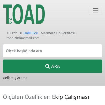
© Prof. Dr.
Halil Ekşi
I Marmara Üniversitesi I
toadizini@gmail.com
Ölçek başlığında ara
ARA
Gelişmiş Arama
Ölçülen Özellikler:
Ekip Çalışması