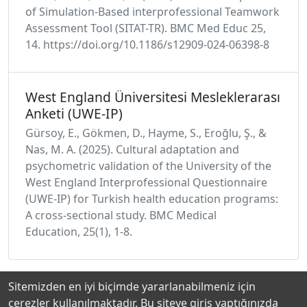
of Simulation-Based interprofessional Teamwork
Assessment Tool (SITAT-TR). BMC Med Educ 25,
14. https://doi.org/10.1186/s12909-024-06398-8
West England Üniversitesi Mesleklerarası
Anketi (UWE-IP)
Gürsoy, E., Gökmen, D., Hayme, S., Eroğlu, Ş., &
Nas, M. A. (2025). Cultural adaptation and
psychometric validation of the University of the
West England Interprofessional Questionnaire
(UWE-IP) for Turkish health education programs:
A cross-sectional study. BMC Medical
Education, 25(1), 1-8.
Sitemizden en iyi biçimde yararlanabilmeniz için
çerezler kullanılmaktadır. Bu siteye giriş yaptığınızda