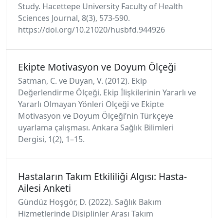
Study. Hacettepe University Faculty of Health
Sciences Journal, 8(3), 573-590.
https://doi.org/10.21020/husbfd.944926
Ekipte Motivasyon ve Doyum Ölçeği
Satman, C. ve Duyan, V. (2012). Ekip
Değerlendirme Ölçeği, Ekip İlişkilerinin Yararlı ve
Yararlı Olmayan Yönleri Ölçeği ve Ekipte
Motivasyon ve Doyum Ölçeği’nin Türkçeye
uyarlama çalışması. Ankara Sağlık Bilimleri
Dergisi, 1(2), 1–15.
Hastaların Takım Etkililiği Algısı: Hasta-
Ailesi Anketi
Gündüz Hoşgör, D. (2022). Sağlık Bakım
Hizmetlerinde Disiplinler Arası Takım