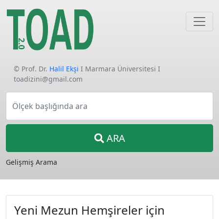
© Prof. Dr.
Halil Ekşi
I Marmara Üniversitesi I
toadizini@gmail.com
Ölçek başlığında ara
ARA
Gelişmiş Arama
Yeni Mezun Hemşireler için