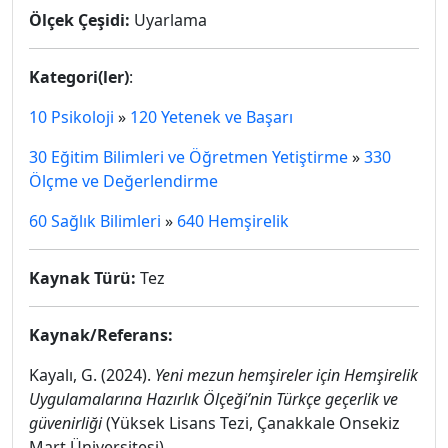
Ölçek Çeşidi:
Uyarlama
Kategori(ler)
:
10 Psikoloji
»
120 Yetenek ve Başarı
30 Eğitim Bilimleri ve Öğretmen Yetiştirme
»
330
Ölçme ve Değerlendirme
60 Sağlık Bilimleri
»
640 Hemşirelik
Kaynak Türü:
Tez
Kaynak/Referans:
Kayalı, G. (2024).
Yeni mezun hemşireler için Hemşirelik
Uygulamalarına Hazırlık Ölçeği’nin Türkçe geçerlik ve
güvenirliği
(Yüksek Lisans Tezi, Çanakkale Onsekiz
Mart Üniversitesi).