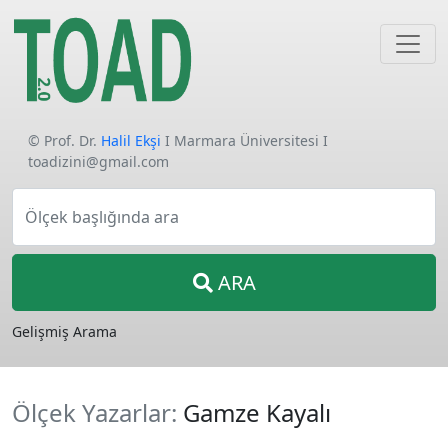
© Prof. Dr.
Halil Ekşi
I Marmara Üniversitesi I
toadizini@gmail.com
Ölçek başlığında ara
ARA
Gelişmiş Arama
Ölçek Yazarlar:
Gamze Kayalı