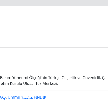
 Bakım Yönetimi Ölçeği’nin Türkçe Geçerlik ve Güvenirlik Ça
ğretim Kurulu Ulusal Tez Merkezi.
DAŞ
,
Ümmü YILDIZ FINDIK