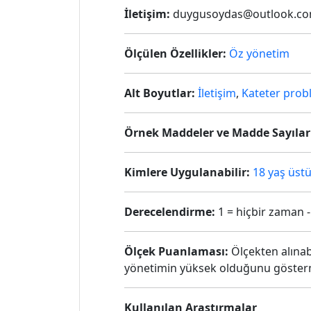
İletişim:
duygusoydas@outlook.c
Ölçülen Özellikler:
Öz yönetim
Alt Boyutlar:
İletişim
,
Kateter prob
Örnek Maddeler ve Madde Sayılar
Kimlere Uygulanabilir:
18 yaş üstü
Derecelendirme:
1 = hiçbir zaman 
Ölçek Puanlaması:
Ölçekten alınab
yönetimin yüksek olduğunu göster
Kullanılan Araştırmalar