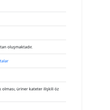
tan oluşmaktadır.
talar
ması, üriner kateter ilişkili öz