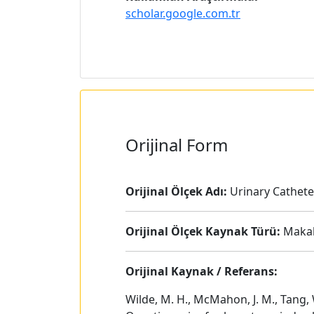
scholar.google.com.tr
Orijinal Form
Orijinal Ölçek Adı:
Urinary Catheter
Orijinal Ölçek Kaynak Türü:
Maka
Orijinal Kaynak / Referans:
Wilde, M. H., McMahon, J. M., Tang, 