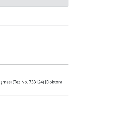
lışması (Tez No. 733124) [Doktora