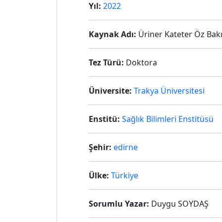
Yıl:
2022
Kaynak Adı:
Üriner Kateter Öz Bakı
Tez Türü:
Doktora
Üniversite:
Trakya Üniversitesi
Enstitü:
Sağlık Bilimleri Enstitüsü
Şehir:
edirne
Ülke:
Türkiye
Sorumlu Yazar:
Duygu SOYDAŞ