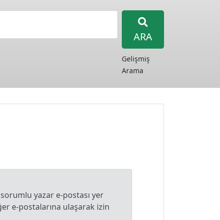
ARA
Gelişmiş
Arama
 sorumlu yazar e-postası yer
r e-postalarına ulaşarak izin