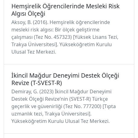
Hemşirelik Öğrencilerinde Mesleki Risk
Algısı Ölçeği
Aksoy, B. (2016). Hemşirelik öğrencilerinde
mesleki risk algısı: Bir ölçek geliştirme
çalışması (Tez No. 457323) [Yüksek Lisans Tezi,
Trakya Üniversitesi]. Yükseköğretim Kurulu
Ulusal Tez Merkezi.
İkincil Mağdur Deneyimi Destek Ölçeği
Revize (T-SVEST-R)
Demiray, G. (2023) İkincil Mağdur Deneyimi
Destek Ölçeği Revize’nin (SVEST-R) Türkçe
geçerlik ve güvenirliği (Tez No. 777200) [Tıpta
uzmanlık tezi, Trakya Üniversitesi].
Yükseköğretim Kurulu Ulusal Tez Merkezi.