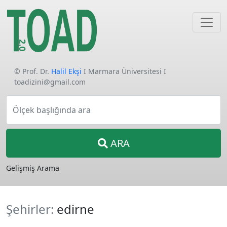
© Prof. Dr.
Halil Ekşi
I Marmara Üniversitesi I
toadizini@gmail.com
Ölçek başlığında ara
ARA
Gelişmiş Arama
Şehirler:
edirne