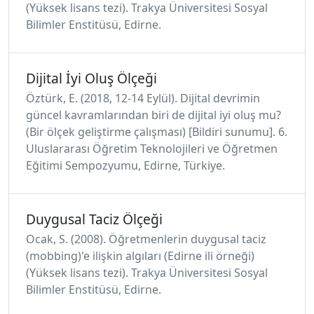
(Yüksek lisans tezi). Trakya Üniversitesi Sosyal
Bilimler Enstitüsü, Edirne.
Dijital İyi Oluş Ölçeği
Öztürk, E. (2018, 12-14 Eylül). Dijital devrimin
güncel kavramlarından biri de dijital iyi oluş mu?
(Bir ölçek geliştirme çalışması) [Bildiri sunumu]. 6.
Uluslararası Öğretim Teknolojileri ve Öğretmen
Eğitimi Sempozyumu, Edirne, Türkiye.
Duygusal Taciz Ölçeği
Ocak, S. (2008). Öğretmenlerin duygusal taciz
(mobbing)'e ilişkin algıları (Edirne ili örneği)
(Yüksek lisans tezi). Trakya Üniversitesi Sosyal
Bilimler Enstitüsü, Edirne.