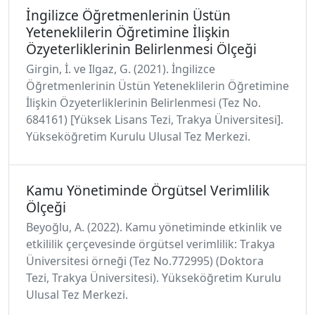
İngilizce Öğretmenlerinin Üstün
Yeteneklilerin Öğretimine İlişkin
Özyeterliklerinin Belirlenmesi Ölçeği
Girgin, İ. ve Ilgaz, G. (2021). İngilizce
Öğretmenlerinin Üstün Yeteneklilerin Öğretimine
İlişkin Özyeterliklerinin Belirlenmesi (Tez No.
684161) [Yüksek Lisans Tezi, Trakya Üniversitesi].
Yükseköğretim Kurulu Ulusal Tez Merkezi.
Kamu Yönetiminde Örgütsel Verimlilik
Ölçeği
Beyoğlu, A. (2022). Kamu yönetiminde etkinlik ve
etkililik çerçevesinde örgütsel verimlilik: Trakya
Üniversitesi örneği (Tez No.772995) (Doktora
Tezi, Trakya Üniversitesi). Yükseköğretim Kurulu
Ulusal Tez Merkezi.