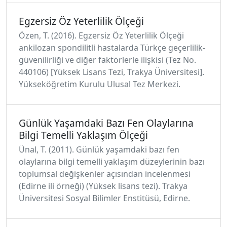
Egzersiz Öz Yeterlilik Ölçeği
Özen, T. (2016). Egzersiz Öz Yeterlilik Ölçeği
ankilozan spondilitli hastalarda Türkçe geçerlilik-
güvenilirliği ve diğer faktörlerle ilişkisi (Tez No.
440106) [Yüksek Lisans Tezi, Trakya Üniversitesi].
Yükseköğretim Kurulu Ulusal Tez Merkezi.
Günlük Yaşamdaki Bazı Fen Olaylarına
Bilgi Temelli Yaklaşım Ölçeği
Ünal, T. (2011). Günlük yaşamdaki bazı fen
olaylarına bilgi temelli yaklaşım düzeylerinin bazı
toplumsal değişkenler açısından incelenmesi
(Edirne ili örneği) (Yüksek lisans tezi). Trakya
Üniversitesi Sosyal Bilimler Enstitüsü, Edirne.