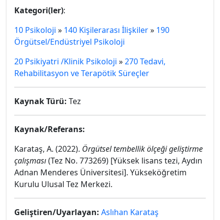
Kategori(ler)
:
10 Psikoloji
»
140 Kişilerarası İlişkiler
»
190
Örgütsel/Endüstriyel Psikoloji
20 Psikiyatri /Klinik Psikoloji
»
270 Tedavi,
Rehabilitasyon ve Terapötik Süreçler
Kaynak Türü:
Tez
Kaynak/Referans:
Karataş, A. (2022).
Örgütsel tembellik ölçeği geliştirme
çalışması
(Tez No. 773269) [Yüksek lisans tezi, Aydın
Adnan Menderes Üniversitesi]. Yükseköğretim
Kurulu Ulusal Tez Merkezi.
Geliştiren/Uyarlayan:
Aslıhan Karataş