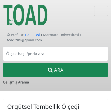
© Prof. Dr.
Halil Ekşi
I Marmara Üniversitesi I
toadizini@gmail.com
Ölçek başlığında ara
ARA
Gelişmiş Arama
Örgütsel Tembellik Ölçeği​