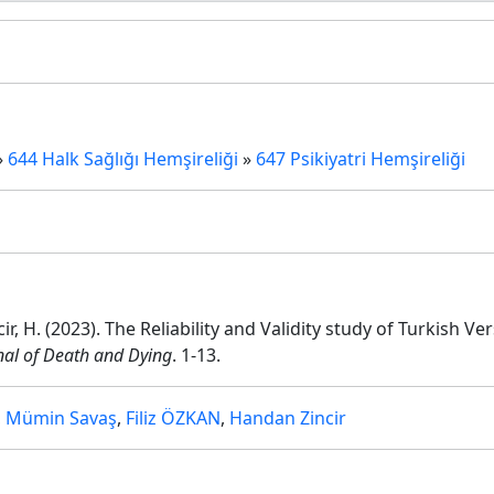
»
644 Halk Sağlığı Hemşireliği
»
647 Psikiyatri Hemşireliği
cir, H. (2023). The Reliability and Validity study of Turkish 
l of Death and Dying
. 1-13.
,
Mümin Savaş
,
Filiz ÖZKAN
,
Handan Zincir