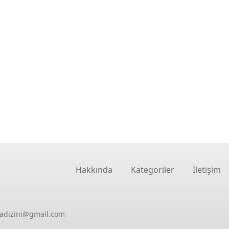
Hakkında
Kategoriler
İletişim
oadizini@gmail.com