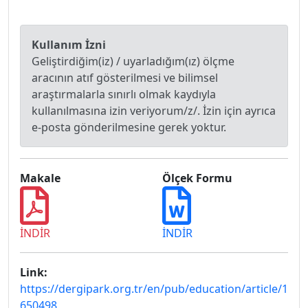
Kullanım İzni
Geliştirdiğim(iz) / uyarladığım(ız) ölçme
aracının atıf gösterilmesi ve bilimsel
araştırmalarla sınırlı olmak kaydıyla
kullanılmasına izin veriyorum/z/. İzin için ayrıca
e-posta gönderilmesine gerek yoktur.
Makale
Ölçek Formu
İNDİR
İNDİR
Link:
https://dergipark.org.tr/en/pub/education/article/1
650498