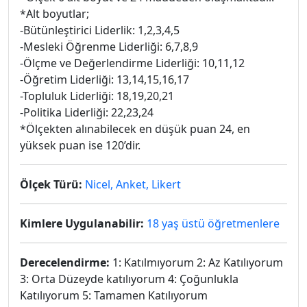
*Alt boyutlar;
-Bütünleştirici Liderlik: 1,2,3,4,5
-Mesleki Öğrenme Liderliği: 6,7,8,9
-Ölçme ve Değerlendirme Liderliği: 10,11,12
-Öğretim Liderliği: 13,14,15,16,17
-Topluluk Liderliği: 18,19,20,21
-Politika Liderliği: 22,23,24
*Ölçekten alınabilecek en düşük puan 24, en
yüksek puan ise 120’dir.
Ölçek Türü:
Nicel, Anket, Likert
Kimlere Uygulanabilir:
18 yaş üstü öğretmenlere
Derecelendirme:
1: Katılmıyorum 2: Az Katılıyorum
3: Orta Düzeyde katılıyorum 4: Çoğunlukla
Katılıyorum 5: Tamamen Katılıyorum