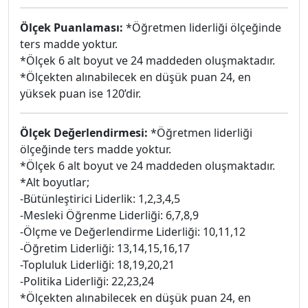
Ölçek Puanlaması:
*Öğretmen liderliği ölçeğinde
ters madde yoktur.
*Ölçek 6 alt boyut ve 24 maddeden oluşmaktadır.
*Ölçekten alınabilecek en düşük puan 24, en
yüksek puan ise 120’dir.
Ölçek Değerlendirmesi:
*Öğretmen liderliği
ölçeğinde ters madde yoktur.
*Ölçek 6 alt boyut ve 24 maddeden oluşmaktadır.
*Alt boyutlar;
-Bütünleştirici Liderlik: 1,2,3,4,5
-Mesleki Öğrenme Liderliği: 6,7,8,9
-Ölçme ve Değerlendirme Liderliği: 10,11,12
-Öğretim Liderliği: 13,14,15,16,17
-Topluluk Liderliği: 18,19,20,21
-Politika Liderliği: 22,23,24
*Ölçekten alınabilecek en düşük puan 24, en