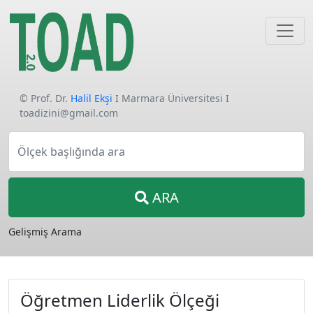
© Prof. Dr.
Halil Ekşi
I Marmara Üniversitesi I
toadizini@gmail.com
Ölçek başlığında ara
ARA
Gelişmiş Arama
Öğretmen Liderlik Ölçeği