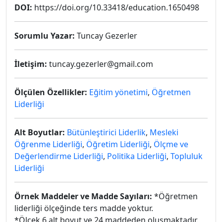
DOI:
https://doi.org/10.33418/education.1650498
Sorumlu Yazar:
Tuncay Gezerler
İletişim:
tuncay.gezerler@gmail.com
Ölçülen Özellikler:
Eğitim yönetimi
,
Öğretmen
Liderliği
Alt Boyutlar:
Bütünleştirici Liderlik
,
Mesleki
Öğrenme Liderliği
,
Öğretim Liderliği
,
Ölçme ve
Değerlendirme Liderliği
,
Politika Liderliği
,
Topluluk
Liderliği
Örnek Maddeler ve Madde Sayıları:
*Öğretmen
liderliği ölçeğinde ters madde yoktur.
*Ölçek 6 alt boyut ve 24 maddeden oluşmaktadır.