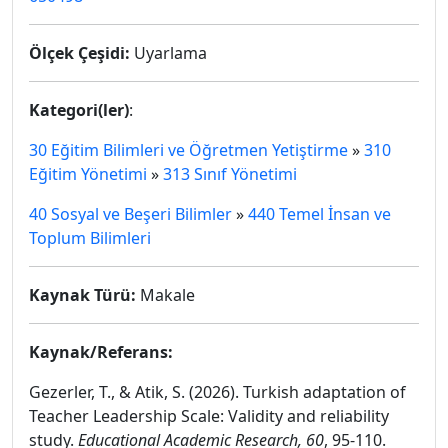
Ölçek Çeşidi:
Uyarlama
Kategori(ler)
:
30 Eğitim Bilimleri ve Öğretmen Yetiştirme
»
310
Eğitim Yönetimi
»
313 Sınıf Yönetimi
40 Sosyal ve Beşeri Bilimler
»
440 Temel İnsan ve
Toplum Bilimleri
Kaynak Türü:
Makale
Kaynak/Referans:
Gezerler, T., & Atik, S. (2026). Turkish adaptation of
Teacher Leadership Scale: Validity and reliability
study.
Educational Academic Research, 60
, 95-110.