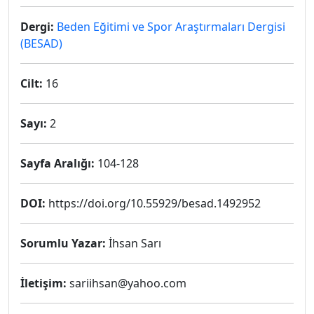
Dergi:
Beden Eğitimi ve Spor Araştırmaları Dergisi
(BESAD)
Cilt:
16
Sayı:
2
Sayfa Aralığı:
104-128
DOI:
https://doi.org/10.55929/besad.1492952
Sorumlu Yazar:
İhsan Sarı
İletişim:
sariihsan@yahoo.com