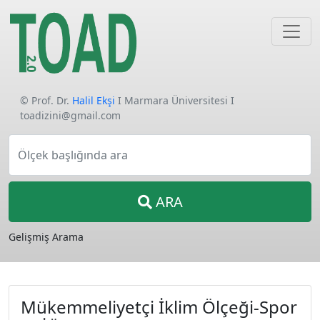
© Prof. Dr.
Halil Ekşi
I Marmara Üniversitesi I
toadizini@gmail.com
Ölçek başlığında ara
ARA
Gelişmiş Arama
Mükemmeliyetçi İklim Ölçeği-Spor