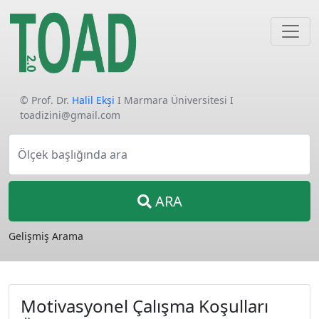
© Prof. Dr.
Halil Ekşi
I Marmara Üniversitesi I
toadizini@gmail.com
Ölçek başlığında ara
ARA
Gelişmiş Arama
Motivasyonel Çalışma Koşulları