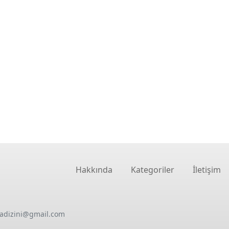
Hakkında
Kategoriler
İletişim
oadizini@gmail.com