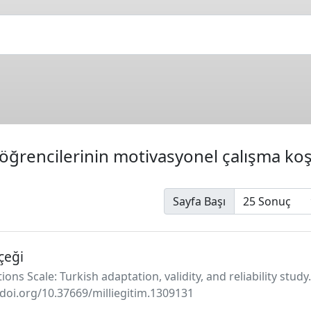
öğrencilerinin motivasyonel çalışma koş
Sayfa Başı
çeği
ons Scale: Turkish adaptation, validity, and reliability study
//doi.org/10.37669/milliegitim.1309131