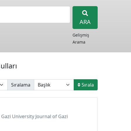
ARA
Gelişmiş
Arama
ulları
Sıralama
Sırala
. Gazi University Journal of Gazi