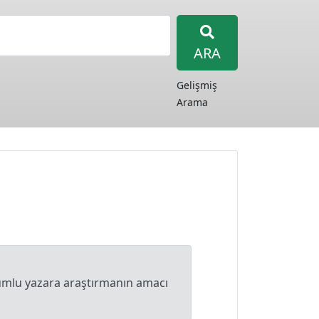
ARA
Gelişmiş
Arama
orumlu yazara araştırmanın amacı