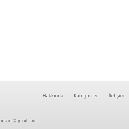
Hakkında
Kategoriler
İletişim
oadizini@gmail.com