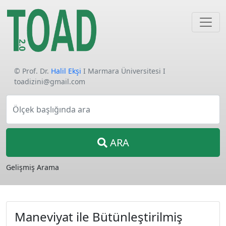
© Prof. Dr.
Halil Ekşi
I Marmara Üniversitesi I
toadizini@gmail.com
Ölçek başlığında ara
ARA
Gelişmiş Arama
Maneviyat ile Bütünleştirilmiş