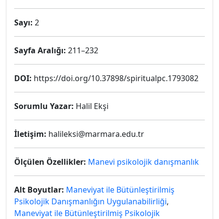
Sayı:
2
Sayfa Aralığı:
211–232
DOI:
https://doi.org/10.37898/spiritualpc.1793082
Sorumlu Yazar:
Halil Ekşi
İletişim:
halileksi@marmara.edu.tr
Ölçülen Özellikler:
Manevi psikolojik danışmanlık
Alt Boyutlar:
Maneviyat ile Bütünleştirilmiş
Psikolojik Danışmanlığın Uygulanabilirliği
,
Maneviyat ile Bütünleştirilmiş Psikolojik