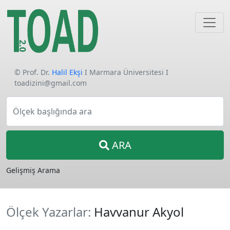
© Prof. Dr.
Halil Ekşi
I Marmara Üniversitesi I
toadizini@gmail.com
Ölçek başlığında ara
ARA
Gelişmiş Arama
Ölçek Yazarlar:
Havvanur Akyol