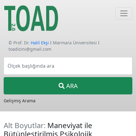
© Prof. Dr.
Halil Ekşi
I Marmara Üniversitesi I
toadizini@gmail.com
Ölçek başlığında ara
ARA
Gelişmiş Arama
Alt Boyutlar:
Maneviyat ile
Bütünleştirilmiş Psikolojik