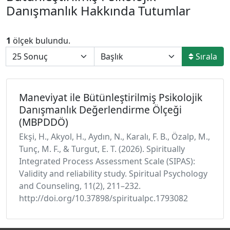
Danışmanlık Hakkında Tutumlar
1
ölçek bulundu.
Sırala
Maneviyat ile Bütünleştirilmiş Psikolojik
Danışmanlık Değerlendirme Ölçeği
(MBPDDÖ)
Ekşi, H., Akyol, H., Aydın, N., Karalı, F. B., Özalp, M.,
Tunç, M. F., & Turgut, E. T. (2026). Spiritually
Integrated Process Assessment Scale (SIPAS):
Validity and reliability study. Spiritual Psychology
and Counseling, 11(2), 211–232.
http://doi.org/10.37898/spiritualpc.1793082